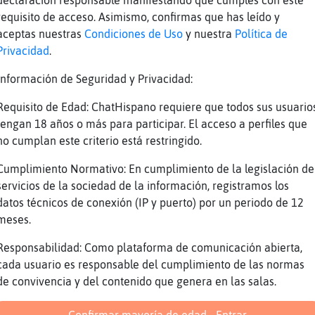
declaración responsable manifestando que cumples con este
requisito de acceso. Asimismo, confirmas que has leído y
jajajaajajaja
aceptas nuestras
Condiciones de Uso
y nuestra
Política de
Jajajajajajjaa
Privacidad
.
quizas alla crezcan mejor mas tranquilos qu
Información de Seguridad y Privacidad:
y siiiiiiii
Requisito de Edad: ChatHispano requiere que todos sus usuario
con una mejor calidad educativa
tengan 18 años o más para participar. El acceso a perfiles que
y bueno en otros aspectos
no cumplan este criterio está restringido.
esperemos esta sea la ultima
Cumplimiento Normativo: En cumplimiento de la legislación de
hahaha sino ahi ya esta
servicios de la sociedad de la información, registramos los
si obvio que es mejor adquisici󮠥con󭩣a y de n
datos técnicos de conexión (IP y puerto) por un periodo de 12
meses.
Reportar
Volver
Historia anterior
Responsabilidad: Como plataforma de comunicación abierta,
cada usuario es responsable del cumplimiento de las normas
de convivencia y del contenido que genera en las salas.