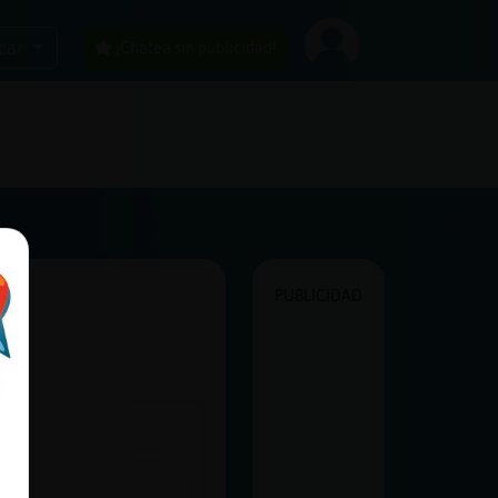
car
¡Chatea sin publicidad!
PUBLICIDAD