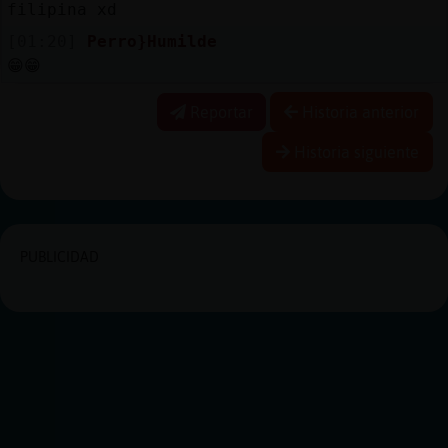
filipina xd
[01:20]
Perro}Humilde
😁😁
Reportar
Historia anterior
Historia siguiente
PUBLICIDAD