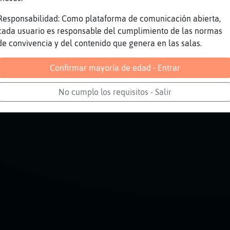
Responsabilidad: Como plataforma de comunicación abierta,
Reportar
Volver
cada usuario es responsable del cumplimiento de las normas
de convivencia y del contenido que genera en las salas.
Confirmar mayoría de edad - Entrar
No cumplo los requisitos - Salir