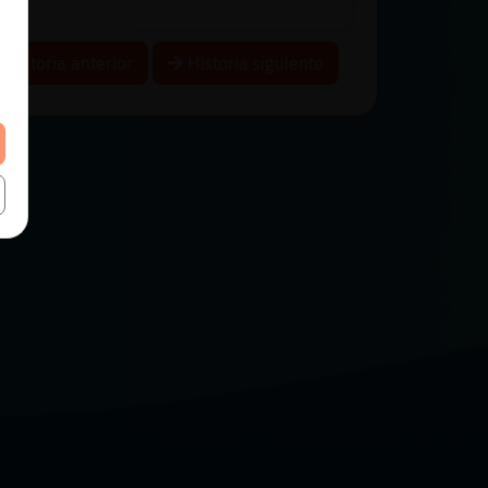
Historia anterior
Historia siguiente