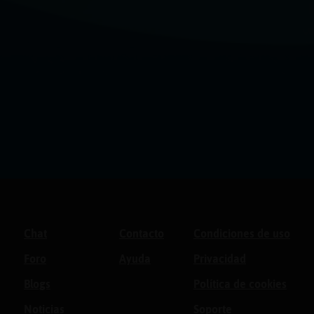
Chat
Contacto
Condiciones de uso
Foro
Ayuda
Privacidad
Blogs
Política de cookies
Noticias
Soporte