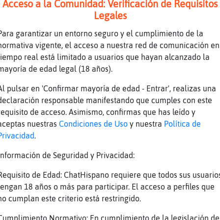
Acceso a la Comunidad: Verificación de Requisitos
Legales
Para garantizar un entorno seguro y el cumplimiento de la
normativa vigente, el acceso a nuestra red de comunicación en
tiempo real está limitado a usuarios que hayan alcanzado la
mayoría de edad legal (18 años).
*/
Al pulsar en 'Confirmar mayoría de edad - Entrar', realizas una
*/
declaración responsable manifestando que cumples con este
requisito de acceso. Asimismo, confirmas que has leído y
*
aceptas nuestras
Condiciones de Uso
y nuestra
Política de
*
Privacidad
.
Información de Seguridad y Privacidad:
Requisito de Edad: ChatHispano requiere que todos sus usuario
tengan 18 años o más para participar. El acceso a perfiles que
no cumplan este criterio está restringido.
Cumplimiento Normativo: En cumplimiento de la legislación de