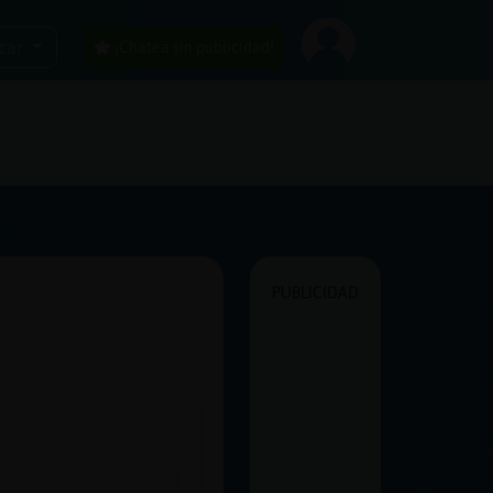
car
¡Chatea sin publicidad!
PUBLICIDAD