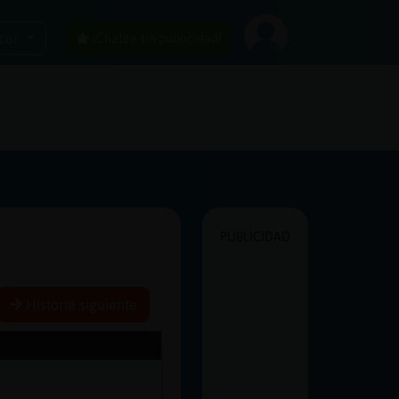
car
¡Chatea sin publicidad!
PUBLICIDAD
Historia siguiente