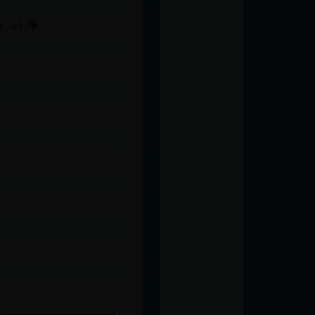
a aqu�