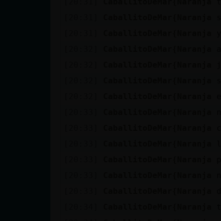
[20:31]
CaballitoDeMar{Naranja
Mis blogs
[20:31]
CaballitoDeMar{Naranja
[20:31]
CaballitoDeMar{Naranja
Mis foros
[20:32]
CaballitoDeMar{Naranja
[20:32]
CaballitoDeMar{Naranja
[20:32]
CaballitoDeMar{Naranja
Registrar
[20:32]
CaballitoDeMar{Naranja
un canal
[20:33]
CaballitoDeMar{Naranja
[20:33]
CaballitoDeMar{Naranja
[20:33]
CaballitoDeMar{Naranja
Más
[20:33]
CaballitoDeMar{Naranja
gestiones
[20:33]
CaballitoDeMar{Naranja
[20:33]
CaballitoDeMar{Naranja
[20:34]
CaballitoDeMar{Naranja