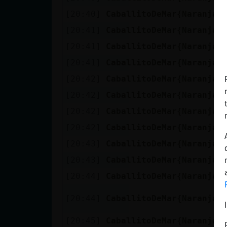
[20:40]
CaballitoDeMar{Naranja
[20:41]
CaballitoDeMar{Naranja
[20:41]
CaballitoDeMar{Naranja
[20:41]
CaballitoDeMar{Naranja
y
[20:42]
CaballitoDeMar{Naranja
[20:42]
CaballitoDeMar{Naranja
[20:42]
CaballitoDeMar{Naranja
[20:42]
CaballitoDeMar{Naranja
[20:43]
CaballitoDeMar{Naranja
[20:43]
CaballitoDeMar{Naranja
[20:44]
CaballitoDeMar{Naranja
[20:44]
CaballitoDeMar{Naranja
[20:45]
CaballitoDeMar{Naranja