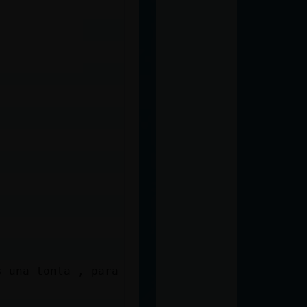
s una tonta , para