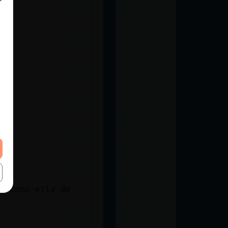
a como ella de