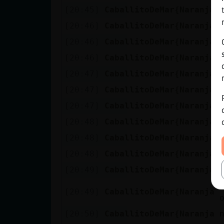
[20:45]
CaballitoDeMar{Naranja
[20:46]
CaballitoDeMar{Naranja
[20:46]
CaballitoDeMar{Naranja
[20:46]
CaballitoDeMar{Naranja
[20:47]
CaballitoDeMar{Naranja
[20:47]
CaballitoDeMar{Naranja
[20:47]
CaballitoDeMar{Naranja
[20:48]
CaballitoDeMar{Naranja
[20:48]
CaballitoDeMar{Naranja
[20:48]
CaballitoDeMar{Naranja
[20:49]
CaballitoDeMar{Naranja
[20:49]
CaballitoDeMar{Naranja
[20:50]
CaballitoDeMar{Naranja