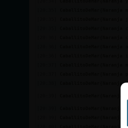
[20:34]
CaballitoDeMar{Naranja
[20:35]
CaballitoDeMar{Naranja
[20:35]
CaballitoDeMar{Naranja
[20:35]
CaballitoDeMar{Naranja
[20:36]
CaballitoDeMar{Naranja
[20:36]
CaballitoDeMar{Naranja
[20:36]
CaballitoDeMar{Naranja
[20:37]
CaballitoDeMar{Naranja
[20:37]
CaballitoDeMar{Naranja
[20:38]
CaballitoDeMar{Naranja
[20:39]
CaballitoDeMar{Naranja
[20:39]
CaballitoDeMar{Naranja
[20:39]
CaballitoDeMar{Naranja
[20:40]
CaballitoDeMar{Naranja