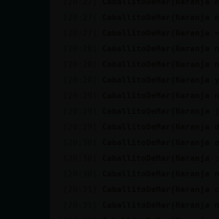
[20:27]
CaballitoDeMar{Naranja
cuenta
[20:27]
CaballitoDeMar{Naranja
[20:27]
CaballitoDeMar{Naranja
[20:28]
CaballitoDeMar{Naranja
Reservar
[20:28]
CaballitoDeMar{Naranja
alias
[20:28]
CaballitoDeMar{Naranja
[20:29]
CaballitoDeMar{Naranja
Actualizar
[20:29]
CaballitoDeMar{Naranja
contraseña
[20:29]
CaballitoDeMar{Naranja
[20:30]
CaballitoDeMar{Naranja
[20:30]
CaballitoDeMar{Naranja
Actualizar
[20:30]
CaballitoDeMar{Naranja
IP virtual
[20:31]
CaballitoDeMar{Naranja
[20:31]
CaballitoDeMar{Naranja