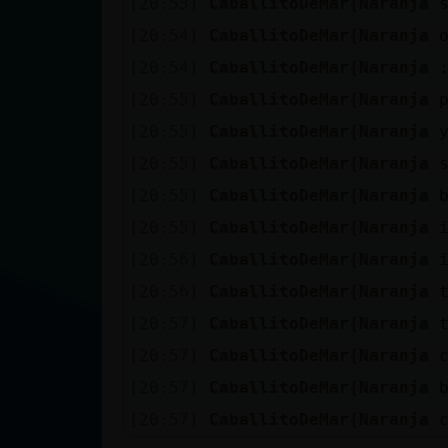
[20:53]
CaballitoDeMar{Naranja
[20:54]
CaballitoDeMar{Naranja
[20:54]
CaballitoDeMar{Naranja
[20:55]
CaballitoDeMar{Naranja
[20:55]
CaballitoDeMar{Naranja
[20:55]
CaballitoDeMar{Naranja
[20:55]
CaballitoDeMar{Naranja
[20:55]
CaballitoDeMar{Naranja
[20:56]
CaballitoDeMar{Naranja
[20:56]
CaballitoDeMar{Naranja
[20:57]
CaballitoDeMar{Naranja
[20:57]
CaballitoDeMar{Naranja
[20:57]
CaballitoDeMar{Naranja
[20:57]
CaballitoDeMar{Naranja