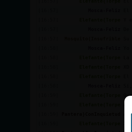
[16:57]
Elefante{Torpe
El
[16:57]
Mosca-Feliz
El 
[16:57]
Elefante{Torpe
Y 
[16:57]
Mosca-Feliz
De
[16:57]
Mosquito{Insufrible
Su
[16:58]
Mosca-Feliz
Yo
[16:58]
Elefante{Torpe
La
[16:58]
Elefante{Torpe
XD
[16:58]
Elefante{Torpe
El
[16:58]
Mosca-Feliz
Sí
[16:59]
Elefante{Torpe
Qu
[16:59]
Elefante{Torpe
As
[16:59]
Pantera}ConInquietud
Ah
[16:59]
Elefante{Torpe
XD