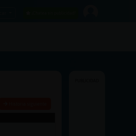
car
¡Chatea sin publicidad!
PUBLICIDAD
Historia siguiente