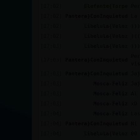
[17:02]
Elefante{Torpe
Pe
[17:02]
Pantera}ConInquietud
La
[17:02]
Libelula{Veloz
))
[17:02]
Libelula{Veloz
((
[17:03]
Libelula{Veloz
))
Pe
[17:03]
Pantera}ConInquietud
vi
[17:03]
Pantera}ConInquietud
Ja
[17:03]
Mosca-Feliz
Ja
[17:03]
Mosca-Feliz
Al
[17:03]
Mosca-Feliz
xD
[17:04]
Mosca-Feliz
La
[17:04]
Pantera}ConInquietud
Ni
[17:04]
Libelula{Veloz
00