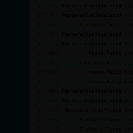
[17:01]
Pantera}ConInquietud
Go
[17:01]
Pantera}ConInquietud
((
[17:01]
Elefante{Torpe
To
[17:01]
Pantera}ConInquietud
))
[17:01]
Pantera}ConInquietud
No
[17:01]
Mosca-Feliz
Con
[17:01]
Libelula{Veloz
))
[17:01]
Mosca-Feliz
Al
[17:01]
Mosca-Feliz
xD
[17:01]
Pantera}ConInquietud
((
[17:01]
Pantera}ConInquietud
Ja
[17:02]
Mosquito{Insufrible
Ne
[17:02]
Elefante{Torpe
Co
[17:02]
Elefante{Torpe
Co