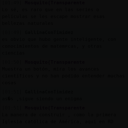
[01:49]
Mosquito{Transparente
Lo sé, es raro que en las series o
películas se les escape mostrar esas
bellezas naturales
[01:49]
GallinaConTimidez
es obvio que hubo gente inteligente, con
conocimientos de matemᴩcas, y otras
ciencias
[01:50]
Mosquito{Transparente
Muestra un botón, mira los avances
científicos y no han podido entender muchas
cosas
[01:51]
GallinaConTimidez
as�s ,sigue siendo un enigma
[01:51]
Mosquito{Transparente
La manera de construir , como la primera
Iglesia católica de América, aquí en RD