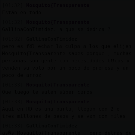
[01:32]
Mosquito{Transparente
Están en todo
[01:32]
Mosquito{Transparente
GallinaConTimidez: a que se dedica ?
[01:32]
GallinaConTimidez
pero es fᣩl echar la culpa a los que elijen
Mosquito{Transparente sabes porque , muchas
personas son gente con necesidades bᳩcas y
venden su voto por un poco de promesa y un
poco de arroz
[01:33]
Mosquito{Transparente
Que luego le salen súper caros
[01:33]
Mosquito{Transparente
Aquí en RD es una burla, llegan con 2 o
tres millones de pesos y se van con miles
[01:33]
GallinaConTimidez
as�s Mosquito{Transparente , pero detras de