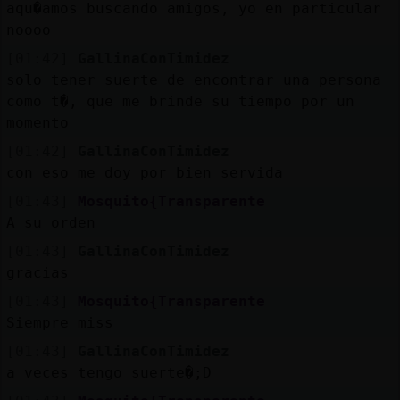
aqu�amos buscando amigos, yo en particular
noooo
[01:42]
GallinaConTimidez
solo tener suerte de encontrar una persona
como t�, que me brinde su tiempo por un
momento
[01:42]
GallinaConTimidez
con eso me doy por bien servida
[01:43]
Mosquito{Transparente
A su orden
[01:43]
GallinaConTimidez
gracias
[01:43]
Mosquito{Transparente
Siempre miss
[01:43]
GallinaConTimidez
a veces tengo suerte�;D