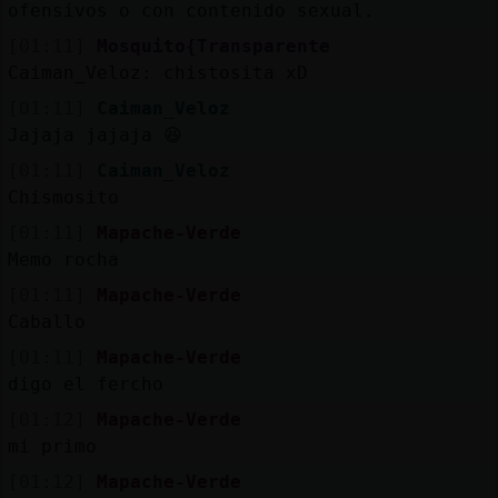
ofensivos o con contenido sexual.
[01:11]
Mosquito{Transparente
Caiman_Veloz: chistosita xD
[01:11]
Caiman_Veloz
Jajaja jajaja 😆
[01:11]
Caiman_Veloz
Chismosito
[01:11]
Mapache-Verde
Memo rocha
[01:11]
Mapache-Verde
Caballo
[01:11]
Mapache-Verde
digo el fercho
[01:12]
Mapache-Verde
mi primo
[01:12]
Mapache-Verde