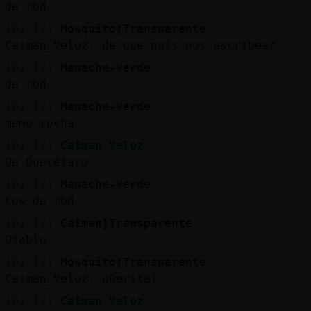
de rbd
[01:12]
Mosquito{Transparente
Caiman_Veloz: de que país nos escribes?
[01:12]
Mapache-Verde
de rbd
[01:12]
Mapache-Verde
memo rocha
[01:12]
Caiman_Veloz
De Querétaro
[01:12]
Mapache-Verde
Los de rbd
[01:12]
Caiman}Transparente
Diablo
[01:13]
Mosquito{Transparente
Caiman_Veloz: güerita?
[01:13]
Caiman_Veloz