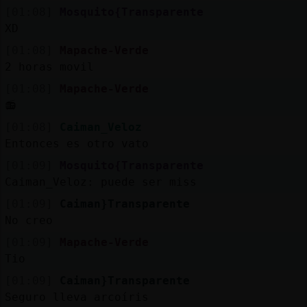
[01:08]
Mosquito{Transparente
XD
[01:08]
Mapache-Verde
2 horas movil
[01:08]
Mapache-Verde
📻
[01:08]
Caiman_Veloz
Entonces es otro vato
[01:09]
Mosquito{Transparente
Caiman_Veloz: puede ser miss
[01:09]
Caiman}Transparente
No creo
[01:09]
Mapache-Verde
Tio
[01:09]
Caiman}Transparente
Seguro lleva arcoíris