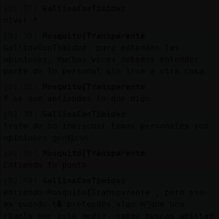
[01:37]
GallinaConTimidez
nivel *
[01:38]
Mosquito{Transparente
GallinaConTimidez: para entender las
opiniones, muchas veces debemos entender
parte de lo personal sin irse a otra cosa
[01:38]
Mosquito{Transparente
Y se que entiendes lo que digo
[01:39]
GallinaConTimidez
trato de no inmiscuir temas personales con
opiniones gen鲩cos
[01:40]
Mosquito{Transparente
Entiendo tu punto
[01:40]
GallinaConTimidez
entiendo Mosquito{Transparente , pero eso
es cuando t� pretendes algo m᳠que una
charla por este medio, capaz buscas amistad