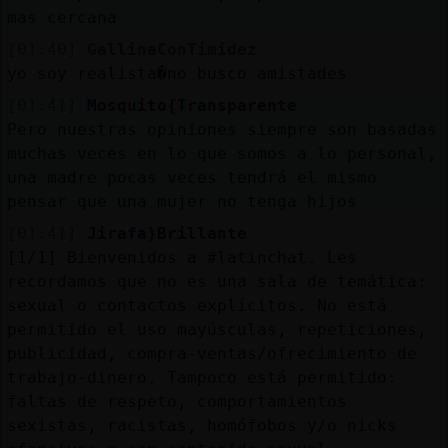
mas cercana
[01:40]
GallinaConTimidez
yo soy realista�no busco amistades
[01:41]
Mosquito{Transparente
Pero nuestras opiniones siempre son basadas
muchas veces en lo que somos a lo personal,
una madre pocas veces tendrá el mismo
pensar que una mujer no tenga hijos
[01:41]
Jirafa}Brillante
[1/1] Bienvenidos a #latinchat. Les
recordamos que no es una sala de temática:
sexual o contactos explícitos. No está
permitido el uso mayúsculas, repeticiones,
publicidad, compra-ventas/ofrecimiento de
trabajo-dinero. Tampoco está permitido:
faltas de respeto, comportamientos
sexistas, racistas, homófobos y/o nicks