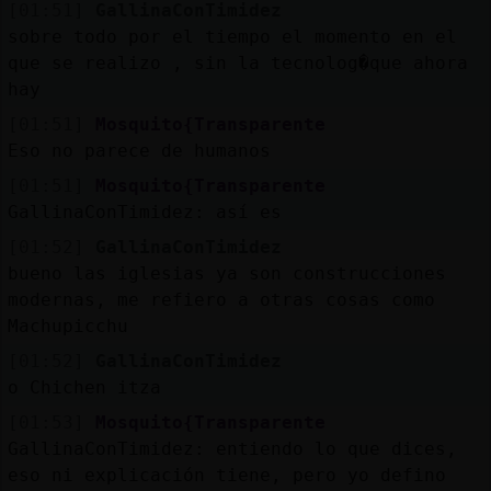
[01:51]
GallinaConTimidez
sobre todo por el tiempo el momento en el
que se realizo , sin la tecnolog�que ahora
hay
[01:51]
Mosquito{Transparente
Eso no parece de humanos
[01:51]
Mosquito{Transparente
GallinaConTimidez: así es
[01:52]
GallinaConTimidez
bueno las iglesias ya son construcciones
modernas, me refiero a otras cosas como
Machupicchu
[01:52]
GallinaConTimidez
o Chichen itza
[01:53]
Mosquito{Transparente
GallinaConTimidez: entiendo lo que dices,
eso ni explicación tiene, pero yo defino