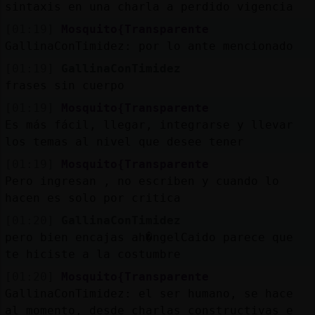
sintaxis en una charla a perdido vigencia
[01:19]
Mosquito{Transparente
GallinaConTimidez: por lo ante mencionado
[01:19]
GallinaConTimidez
frases sin cuerpo
[01:19]
Mosquito{Transparente
Es más fácil, llegar, integrarse y llevar
los temas al nivel que desee tener
[01:19]
Mosquito{Transparente
Pero ingresan , no escriben y cuando lo
hacen es solo por critica
[01:20]
GallinaConTimidez
pero bien encajas ah�ngelCaido parece que
te hiciste a la costumbre
[01:20]
Mosquito{Transparente
GallinaConTimidez: el ser humano, se hace
al momento, desde charlas constructivas e