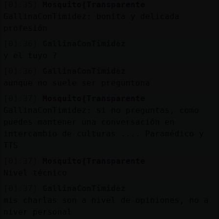
[01:35]
Mosquito{Transparente
GallinaConTimidez: bonita y delicada
profesión
[01:36]
GallinaConTimidez
y el tuyo ?
[01:36]
GallinaConTimidez
aunque no suele ser preguntona
[01:37]
Mosquito{Transparente
GallinaConTimidez: si no preguntas, como
puedes mantener una conversación en
intercambio de culturas .... Paramédico y
TTS
[01:37]
Mosquito{Transparente
Nivel técnico
[01:37]
GallinaConTimidez
mis charlas son a nivel de opiniones, no a
niver personal