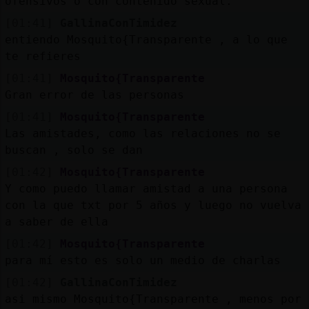
ofensivos o con contenido sexual.
[01:41]
GallinaConTimidez
entiendo Mosquito{Transparente , a lo que
te refieres
[01:41]
Mosquito{Transparente
Gran error de las personas
[01:41]
Mosquito{Transparente
Las amistades, como las relaciones no se
buscan , solo se dan
[01:42]
Mosquito{Transparente
Y como puedo llamar amistad a una persona
con la que txt por 5 años y luego no vuelva
a saber de ella
[01:42]
Mosquito{Transparente
para mí esto es solo un medio de charlas
[01:42]
GallinaConTimidez
asi mismo Mosquito{Transparente , menos por