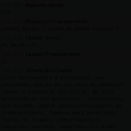
[01:09]
Mapache-Verde
tio
[01:10]
Mosquito{Transparente
Caiman_Veloz: y usted de donde escribe ?
[01:10]
Caiman_Veloz
Yo de mi cel
[01:10]
Caiman}Transparente
Jj
[01:11]
Jirafa}Brillante
[1/1] Bienvenidos a #latinchat. Les
recordamos que no es una sala de temática:
sexual o contactos explícitos. No está
permitido el uso mayúsculas, repeticiones,
publicidad, compra-ventas/ofrecimiento de
trabajo-dinero. Tampoco está permitido:
faltas de respeto, comportamientos
sexistas, racistas, homófobos y/o nicks