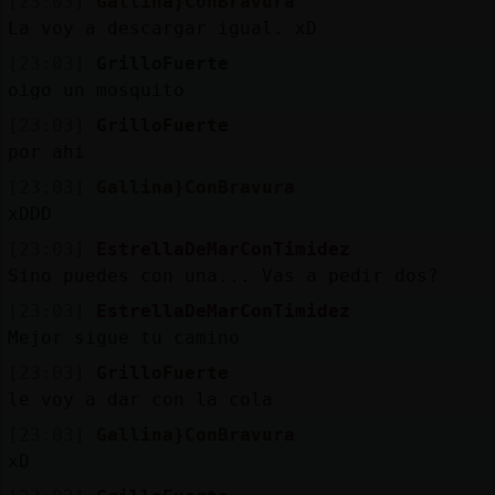
[23:03]
Gallina}ConBravura
La voy a descargar igual. xD
[23:03]
GrilloFuerte
oigo un mosquito
[23:03]
GrilloFuerte
por ahi
[23:03]
Gallina}ConBravura
xDDD
[23:03]
EstrellaDeMarConTimidez
Sino puedes con una... Vas a pedir dos?
[23:03]
EstrellaDeMarConTimidez
Mejor sigue tu camino
[23:03]
GrilloFuerte
le voy a dar con la cola
[23:03]
Gallina}ConBravura
xD