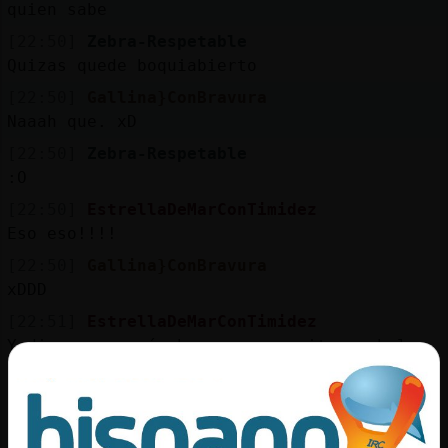
quien sabe
[22:50]
Zebra-Respetable
Quizas quede boquiabierto
[22:50]
Gallina}ConBravura
Naaah que. xD
[22:50]
Zebra-Respetable
:O
[22:50]
EstrellaDeMarConTimidez
Eso eso!!!!
[22:50]
Gallina}ConBravura
xDDD
[22:51]
EstrellaDeMarConTimidez
Y digas cosa más buenaaa mamacita rechula
[22:51]
EstrellaDeMarConTimidez
Seeeeee
[22:51]
Zebra-Respetable