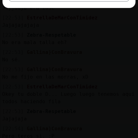
[22:53]
EstrellaDeMarConTimidez
Jajjaaja era 105C
[22:53]
EstrellaDeMarConTimidez
Jajajajajaja
[22:53]
Zebra-Respetable
No era mala talla eh?
[22:53]
Gallina}ConBravura
No sé.
[22:53]
Gallina}ConBravura
No me fijo en las morras, xD
[22:53]
EstrellaDeMarConTimidez
Okey tu doble D... Luego luego tenemos aquí
todos haciendo fila
[22:53]
Zebra-Respetable
Jajajaja
[22:54]
Gallina}ConBravura
Pero teros si. :P