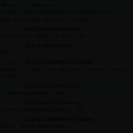
México? Conócela en
https://www.radiomexico.club/horarios "Lo
Que Tus Oídos Quieren Escuchar"
[22:45]
Gallina}ConBravura
El viernes sabré la hora, xD
[22:45]
Zebra-Respetable
Hola
[22:45]
EstrellaDeMarConTimidez
Repartiré café con valium el viernes en la
noche
[22:45]
Gallina}ConBravura
Zebra-Respetable, Hola.
[22:45]
Gallina}ConBravura
EstrellaDeMarConTimidez: xD
[22:45]
EstrellaDeMarConTimidez
Hola, Zebra-Respetable