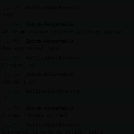
[22:54]
Gallina}ConBravura
xDDD
[22:54]
Zebra-Respetable
XD se me escapan algunas palabras jajaja
[22:54]
Zebra-Respetable
Que son teros? Jaja
[22:54]
Gallina}ConBravura
El nick, xD
[22:55]
Zebra-Respetable
Ahh ok jaja
[22:56]
Gallina}ConBravura
:P
[22:56]
Zebra-Respetable
Y como llevais el dia?
[22:57]
Gallina}ConBravura
Esperando la hora de salida, Zebra-