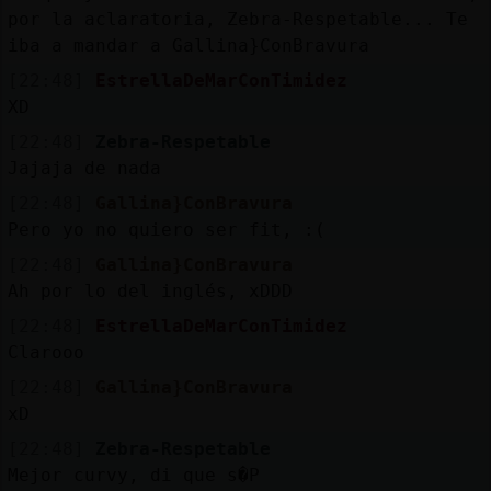
por la aclaratoria, Zebra-Respetable... Te
iba a mandar a Gallina}ConBravura
[22:48]
EstrellaDeMarConTimidez
XD
[22:48]
Zebra-Respetable
Jajaja de nada
[22:48]
Gallina}ConBravura
Pero yo no quiero ser fit, :(
[22:48]
Gallina}ConBravura
Ah por lo del inglés, xDDD
[22:48]
EstrellaDeMarConTimidez
Clarooo
[22:48]
Gallina}ConBravura
xD
[22:48]
Zebra-Respetable
Mejor curvy, di que s�P