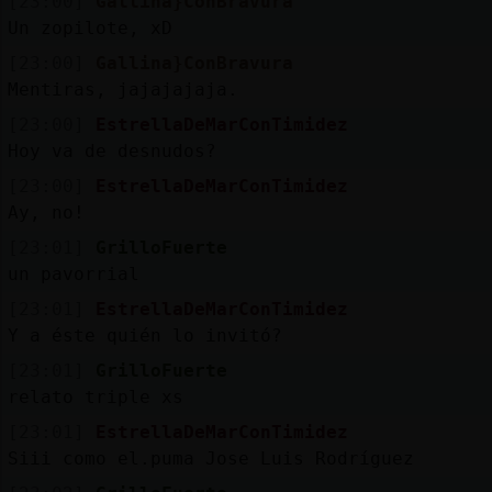
[23:00]
Gallina}ConBravura
Un zopilote, xD
[23:00]
Gallina}ConBravura
Mentiras, jajajajaja.
[23:00]
EstrellaDeMarConTimidez
Hoy va de desnudos?
[23:00]
EstrellaDeMarConTimidez
Ay, no!
[23:01]
GrilloFuerte
un pavorrial
[23:01]
EstrellaDeMarConTimidez
Y a éste quién lo invitó?
[23:01]
GrilloFuerte
relato triple xs
[23:01]
EstrellaDeMarConTimidez
Siii como el.puma Jose Luis Rodríguez