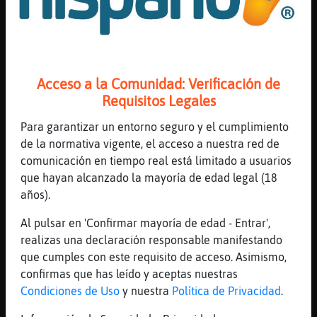
XD jaja
[22:51]
Gallina}ConBravura
Ese botecito que Dios te dio no es para que
se lo coman lo gusanos... 🎶💃
Acceso a la Comunidad: Verificación de
[22:51]
EstrellaDeMarConTimidez
Requisitos Legales
Hey Marianita
[22:51]
Gallina}ConBravura
Para garantizar un entorno seguro y el cumplimiento
Ese botecito que Dios te dio es para que lo
de la normativa vigente, el acceso a nuestra red de
gocen los humanos... 🎵💃
comunicación en tiempo real está limitado a usuarios
que hayan alcanzado la mayoría de edad legal (18
[22:51]
Gallina}ConBravura
años).
xD
[22:51]
Gallina}ConBravura
Al pulsar en 'Confirmar mayoría de edad - Entrar',
.n Marianitha19Ttona105C-Madrid
realizas una declaración responsable manifestando
que cumples con este requisito de acceso. Asimismo,
[22:51]
Zebra-Respetable
confirmas que has leído y aceptas nuestras
Uyy esto se pone interesante jajajaja
Condiciones de Uso
y nuestra
Política de Privacidad
.
[22:51]
EstrellaDeMarConTimidez