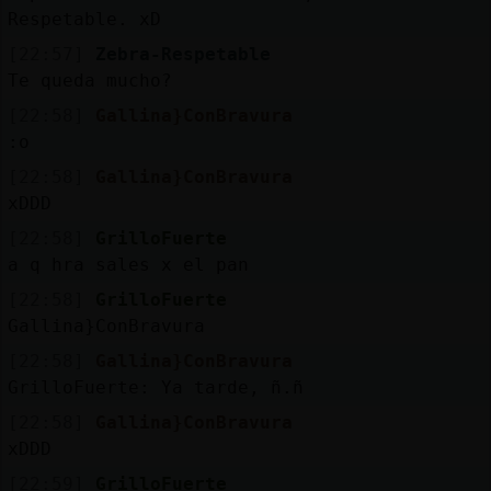
Respetable. xD
[22:57]
Zebra-Respetable
Te queda mucho?
[22:58]
Gallina}ConBravura
:o
[22:58]
Gallina}ConBravura
xDDD
[22:58]
GrilloFuerte
a q hra sales x el pan
[22:58]
GrilloFuerte
Gallina}ConBravura
[22:58]
Gallina}ConBravura
GrilloFuerte: Ya tarde, ñ.ñ
[22:58]
Gallina}ConBravura
xDDD
[22:59]
GrilloFuerte