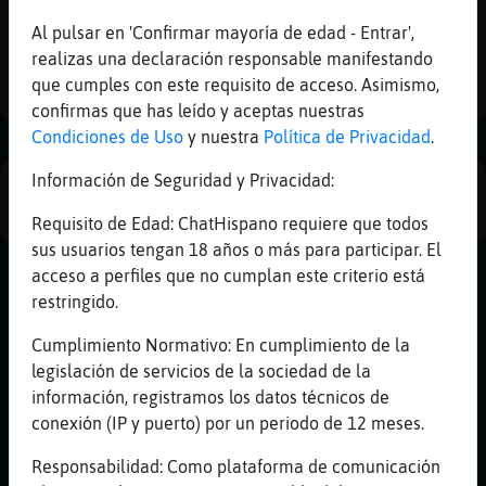
Mis
Al pulsar en 'Confirmar mayoría de edad - Entrar',
blogs
realizas una declaración responsable manifestando
1
que cumples con este requisito de acceso. Asimismo,
confirmas que has leído y aceptas nuestras
Mis
Condiciones de Uso
y nuestra
Política de Privacidad
.
foros
Información de Seguridad y Privacidad:
PUBLICIDAD
Requisito de Edad: ChatHispano requiere que todos
sus usuarios tengan 18 años o más para participar. El
Registr
acceso a perfiles que no cumplan este criterio está
un
restringido.
canal
Cumplimiento Normativo: En cumplimiento de la
legislación de servicios de la sociedad de la
información, registramos los datos técnicos de
Más
conexión (IP y puerto) por un periodo de 12 meses.
gestion
Responsabilidad: Como plataforma de comunicación