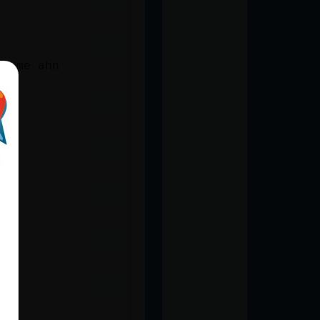
 y me ahn