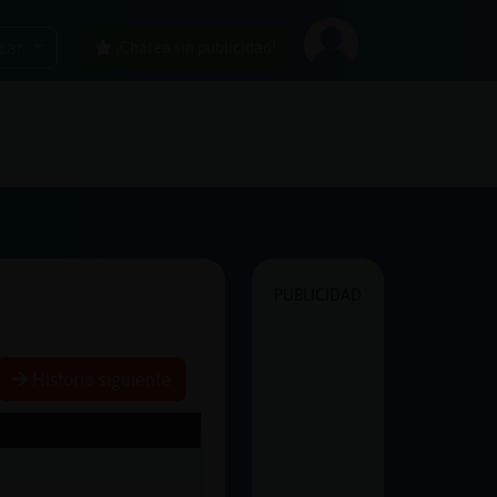
car
¡Chatea sin publicidad!
PUBLICIDAD
Historia siguiente