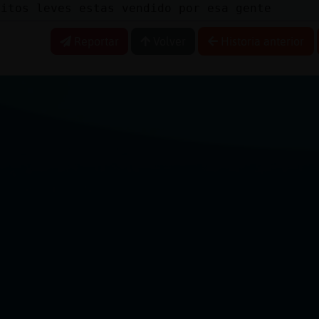
litos leves estas vendido por esa gente
Reportar
Volver
Historia anterior