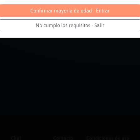
Confirmar mayoría de edad - Entrar
No cumplo los requisitos - Salir
Chat
Contacto
Condiciones de uso