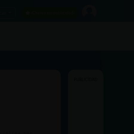
car
¡Chatea sin publicidad!
PUBLICIDAD
ciplina por