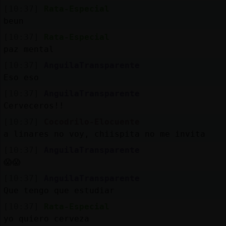
[10:37]
Rata-Especial
beun
[10:37]
Rata-Especial
paz mental
[10:37]
AnguilaTransparente
Eso eso
[10:37]
AnguilaTransparente
Cerveceros!!
[10:37]
Cocodrilo-Elocuente
a linares no voy, chiispita no me invita
[10:37]
AnguilaTransparente
😱😱
[10:37]
AnguilaTransparente
Que tengo que estudiar
[10:37]
Rata-Especial
yo quiero cerveza