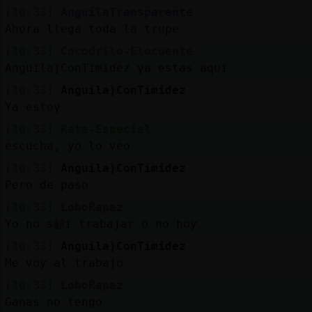
[10:33]
AnguilaTransparente
Ahora llega toda la trupe
[10:33]
Cocodrilo-Elocuente
Anguila}ConTimidez ya estas aqui
[10:33]
Anguila}ConTimidez
Ya estoy
[10:33]
Rata-Especial
escucha, yo lo veo
[10:33]
Anguila}ConTimidez
Pero de paso
[10:33]
LoboRapaz
Yo no s頳i trabajar o no hoy
[10:33]
Anguila}ConTimidez
Me voy al trabajo
[10:33]
LoboRapaz
Ganas no tengo