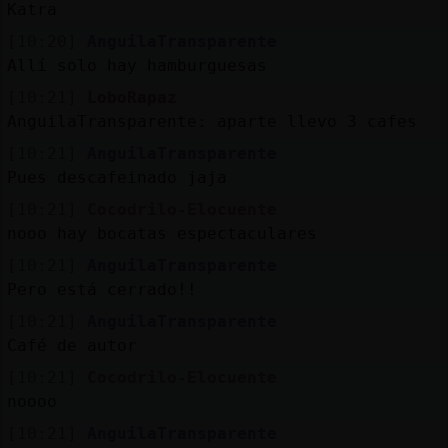
Katra
[10:20]
AnguilaTransparente
Allí solo hay hamburguesas
[10:21]
LoboRapaz
AnguilaTransparente: aparte llevo 3 cafes
[10:21]
AnguilaTransparente
Pues descafeinado jaja
[10:21]
Cocodrilo-Elocuente
nooo hay bocatas espectaculares
[10:21]
AnguilaTransparente
Pero está cerrado!!
[10:21]
AnguilaTransparente
Café de autor
[10:21]
Cocodrilo-Elocuente
noooo
[10:21]
AnguilaTransparente