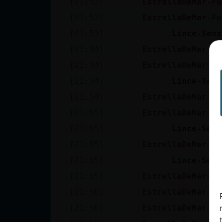
[21:52]
EstrellaDeMar-Fu
cuenta
[21:52]
EstrellaDeMar-Fu
[21:53]
Lince-Sens
[21:54]
EstrellaDeMar-Fu
Reservar
[21:54]
EstrellaDeMar-Fu
alias
[21:54]
Lince-Sens
[21:54]
EstrellaDeMar-Fu
Actualizar
[21:55]
EstrellaDeMar-Fu
contraseña
[21:55]
Lince-Sens
[21:55]
EstrellaDeMar-Fu
[21:55]
Lince-Sens
Actualizar
[21:55]
EstrellaDeMar-Fu
IP virtual
[21:56]
EstrellaDeMar-Fu
[21:56]
EstrellaDeMar-Fu