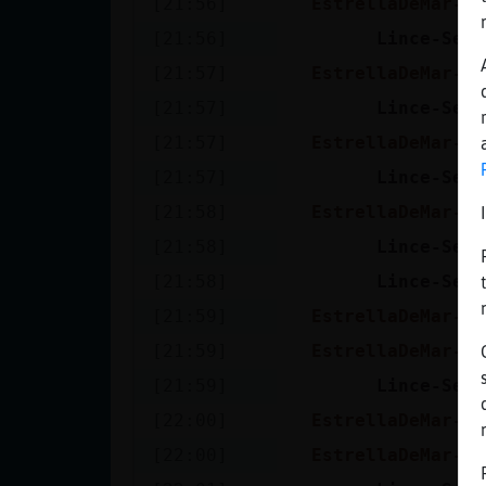
[21:56]
EstrellaDeMar-Fu
Mis blogs
[21:56]
Lince-Sens
[21:57]
EstrellaDeMar-Fu
Mis foros
[21:57]
Lince-Sens
[21:57]
EstrellaDeMar-Fu
[21:57]
Lince-Sens
Registrar
[21:58]
EstrellaDeMar-Fu
un canal
[21:58]
Lince-Sens
[21:58]
Lince-Sens
[21:59]
EstrellaDeMar-Fu
Más
[21:59]
EstrellaDeMar-Fu
gestiones
[21:59]
Lince-Sens
[22:00]
EstrellaDeMar-Fu
[22:00]
EstrellaDeMar-Fu