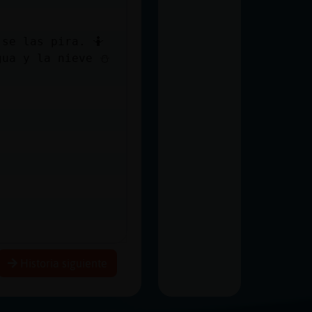
se las pira. 🤷
ua y la nieve ⛄️
Historia siguiente