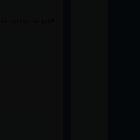
 es cuando se pod�