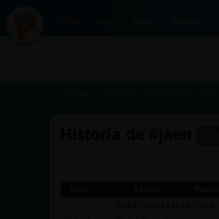
Chat
Foro
Blogs
Noticias
Iniciar
sesión
Portada
Historias
Canal #jaen
2023-
Historia de #jaen
17
¡Chatea
sin
publicidad!
Hour
Alias
Mensa
[18:55]
Rata\Respetable
hola
Crear
una