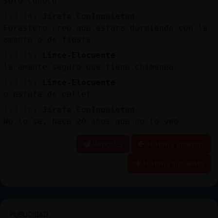
solo conocd
[23:14]
Jirafa_ConInquietud
Forastero creo que estara durmiendo con la
amante o de fiesta
[23:15]
Lince-Elocuente
la amante seguro que tiene chimenea
[23:15]
Lince-Elocuente
o estufa de pellet
[23:16]
Jirafa_ConInquietud
No lo se, hace 20 años que no lo veo
Reportar
Historia anterior
Historia siguiente
PUBLICIDAD