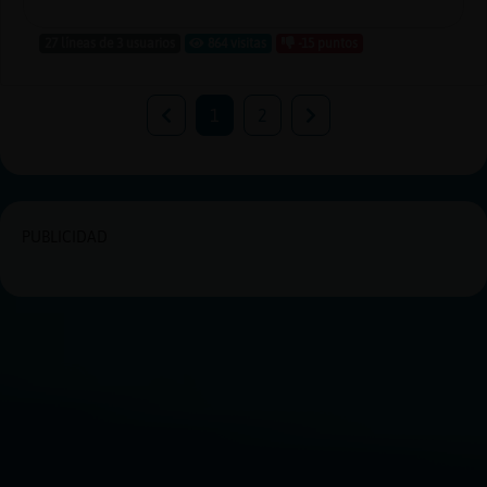
27 líneas de 3 usuarios
864 visitas
-15 puntos
1
2
PUBLICIDAD