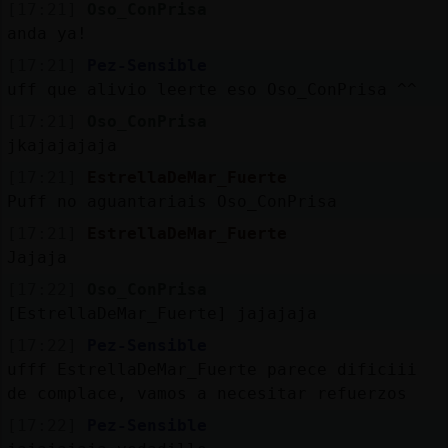
[17:21]
Oso_ConPrisa
anda ya!
[17:21]
Pez-Sensible
uff que alivio leerte eso Oso_ConPrisa ^^
[17:21]
Oso_ConPrisa
jkajajajaja
[17:21]
EstrellaDeMar_Fuerte
Puff no aguantariais Oso_ConPrisa
[17:21]
EstrellaDeMar_Fuerte
Jajaja
[17:22]
Oso_ConPrisa
[EstrellaDeMar_Fuerte] jajajaja
[17:22]
Pez-Sensible
ufff EstrellaDeMar_Fuerte parece dificiii
de complace, vamos a necesitar refuerzos
[17:22]
Pez-Sensible