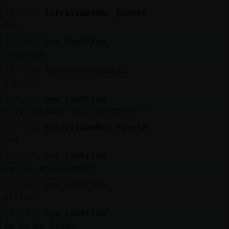
[17:36]
EstrellaDeMar_Fuerte
Dos
[17:36]
Oso_ConPrisa
cuadrado
[17:37]
RinoceronteVeloz
Y uno?
[17:37]
Oso_ConPrisa
y ya dejemos los cuatrios!!!
[17:37]
EstrellaDeMar_Fuerte
=a4
[17:37]
Oso_ConPrisa
eso es onanismo!!!
[17:37]
Oso_ConPrisa
ostras
[17:37]
Oso_ConPrisa
ya la he liado