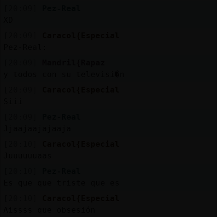
[20:09]
Pez-Real
XD
[20:09]
Caracol{Especial
Pez-Real:
[20:09]
Mandril{Rapaz
y todos con su televisi�n
[20:09]
Caracol{Especial
Siii
[20:09]
Pez-Real
Jjaajaajajaaja
[20:10]
Caracol{Especial
Juuuuuuaas
[20:10]
Pez-Real
Es que que triste que es
[20:10]
Caracol{Especial
Aissss que obsesión