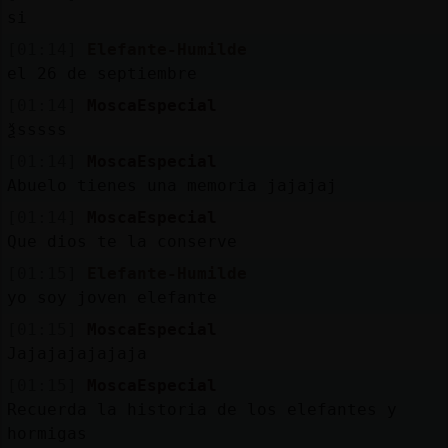
si
[01:14]
Elefante-Humilde
el 26 de septiembre
[01:14]
MoscaEspecial
ѯsssss
[01:14]
MoscaEspecial
Abuelo tienes una memoria jajajaj
[01:14]
MoscaEspecial
Que dios te la conserve
[01:15]
Elefante-Humilde
yo soy joven elefante
[01:15]
MoscaEspecial
Jajajajajajaja
[01:15]
MoscaEspecial
Recuerda la historia de los elefantes y
hormigas