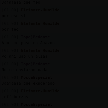
Jajajaja que feo
[01:00]
Elefante-Humilde
por eso si
[01:00]
Elefante-Humilde
por feo
[01:00]
Topo}Pedante
A mi me paso en Amazon
[01:00]
Elefante-Humilde
yo ahi uso un alias
[01:00]
Topo}Pedante
No me enviaron nada
[01:00]
MoscaEspecial
Jaajaaja que exagerado
[01:00]
Elefante-Humilde
jeff berzas
[01:00]
MoscaEspecial