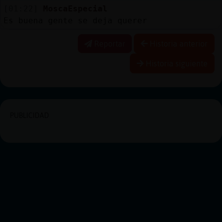
[01:22]
MoscaEspecial
Es buena gente se deja querer
Reportar
Historia anterior
Historia siguiente
PUBLICIDAD