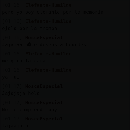
[01:16]
Elefante-Humilde
pero yo soy elefante por la memoria
[01:16]
Elefante-Humilde
ojala por la trompa
[01:16]
MoscaEspecial
Jajajaa p�le deseos a Lourdes
[01:16]
Elefante-Humilde
me gira la cara
[01:16]
Elefante-Humilde
ya fui
[01:17]
MoscaEspecial
Jajajaja hola
[01:17]
MoscaEspecial
No te comprendi boy
[01:17]
MoscaEspecial
Jajaajaja