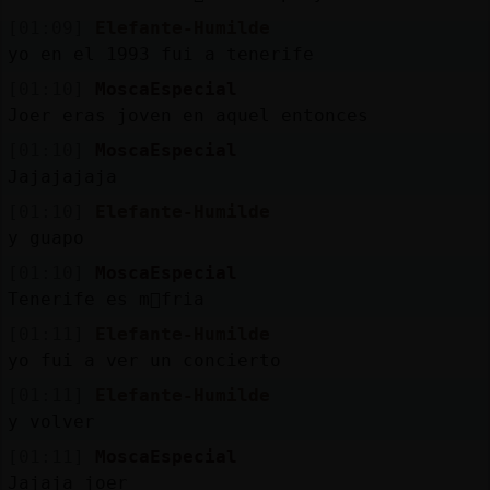
[01:09]
Elefante-Humilde
yo en el 1993 fui a tenerife
[01:10]
MoscaEspecial
Joer eras joven en aquel entonces
[01:10]
MoscaEspecial
Jajajajaja
[01:10]
Elefante-Humilde
y guapo
[01:10]
MoscaEspecial
Tenerife es m᳠fria
[01:11]
Elefante-Humilde
yo fui a ver un concierto
[01:11]
Elefante-Humilde
y volver
[01:11]
MoscaEspecial
Jajaja joer