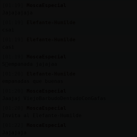
[01:19]
MoscaEspecial
Jajajajaja
[01:19]
Elefante-Humilde
csai
[01:19]
Elefante-Humilde
casi
[01:19]
MoscaEspecial
S󬯠empanada jajajaa
[01:20]
Elefante-Humilde
empanadas que buenas
[01:20]
MoscaEspecial
Jaajaj ViejoBarbudoDentudoConGafas
[01:20]
MoscaEspecial
Invita al Elefante-Humilde
[01:22]
MoscaEspecial
Jajajaja