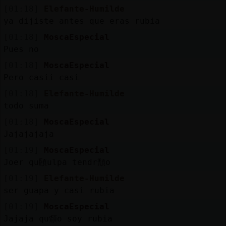
[01:18]
Elefante-Humilde
ya dijiste antes que eras rubia
[01:18]
MoscaEspecial
Pues no
[01:18]
MoscaEspecial
Pero casii casi
[01:18]
Elefante-Humilde
todo suma
[01:18]
MoscaEspecial
Jajajajaja
[01:19]
MoscaEspecial
Joer qu頣ulpa tendr頹o
[01:19]
Elefante-Humilde
ser guapa y casi rubia
[01:19]
MoscaEspecial
Jajaja qu頮o soy rubia