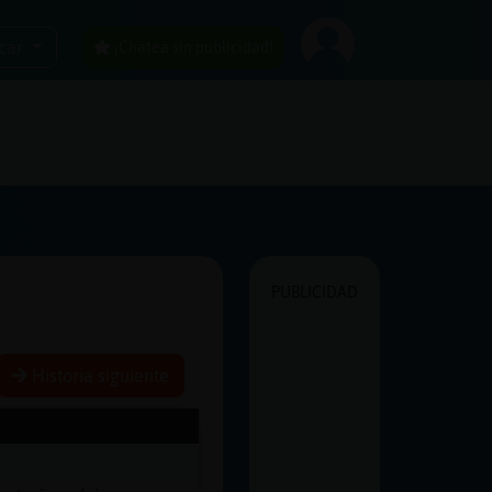
car
¡Chatea sin publicidad!
PUBLICIDAD
Historia siguiente