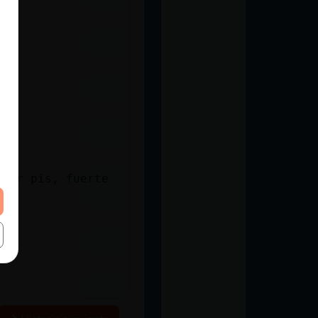
acer pis, fuerte