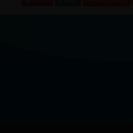
Reportar
Volver
Historia anterior