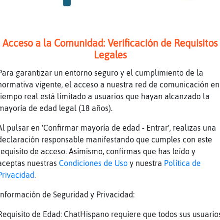
te pasa Mario
uillas_: buenas
Acceso a la Comunidad: Verificación de Requisitos
migo aqu�stamos
Legales
Para garantizar un entorno seguro y el cumplimiento de la
rando presa
normativa vigente, el acceso a nuestra red de comunicación en
 caballos vienen de bonanza tiruriruriro
tiempo real está limitado a usuarios que hayan alcanzado la
uarD todo bien�por ah�moll?
mayoría de edad legal (18 años).
�o
Al pulsar en 'Confirmar mayoría de edad - Entrar', realizas una
uarD por las noches te echo mucho de menos
declaración responsable manifestando que cumples con este
requisito de acceso. Asimismo, confirmas que has leído y
o sabes
aceptas nuestras
Condiciones de Uso
y nuestra
Política de
Interesante te presento a Zebra_Feliz
Privacidad
.
a mucho que no entraba
Información de Seguridad y Privacidad:
fff ara񡠥sa
Requisito de Edad: ChatHispano requiere que todos sus usuario
col}Respetable] ̬