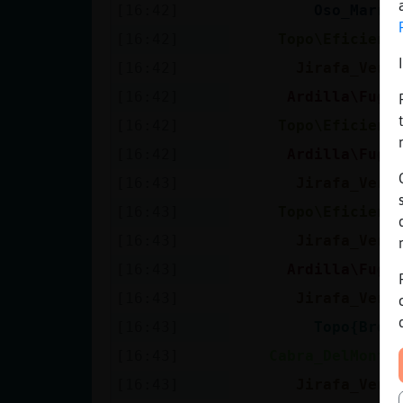
[16:42]
Oso_Marro
[16:42]
Topo\Eficient
[16:42]
Jirafa_Verd
[16:42]
Ardilla\Fuga
[16:42]
Topo\Eficient
[16:42]
Ardilla\Fuga
[16:43]
Jirafa_Verd
[16:43]
Topo\Eficient
[16:43]
Jirafa_Verd
[16:43]
Ardilla\Fuga
[16:43]
Jirafa_Verd
[16:43]
Topo{Brev
[16:43]
Cabra_DelMonto
[16:43]
Jirafa_Verd