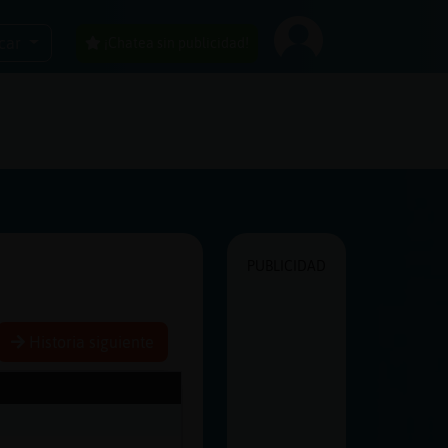
car
¡Chatea sin publicidad!
PUBLICIDAD
Historia siguiente