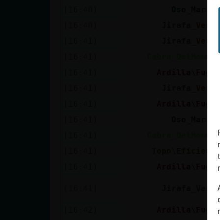
[16:40]
Oso_Marro
[16:40]
Jirafa_Verd
[16:41]
Jirafa_Verd
[16:41]
Cabra_DelMonto
[16:41]
Ardilla\Fuga
[16:41]
Jirafa_Verd
[16:41]
Ardilla\Fuga
[16:41]
Oso_Marro
[16:41]
Cabra_DelMonto
[16:41]
Topo\Eficient
[16:41]
Ardilla\Fuga
[16:41]
Jirafa_Verd
[16:42]
Ardilla\Fuga