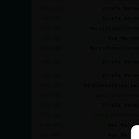
[16:37]
Jirafa_Verd
[16:37]
Jirafa_Verd
[16:38]
Murcielago{Torp
[16:38]
Oso_Marro
[16:38]
Murcielago{Torp
[16:38]
Jirafa_Verd
[16:38]
Jirafa_Verd
[16:39]
Serpiente{Especia
[16:39]
Cabra_DelMonto
[16:39]
Jirafa_Verd
[16:39]
Cabra_DelMonto
[16:39]
Oso_Marro
[16:40]
Oso_Marro