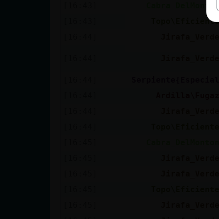
[16:43]
Cabra_DelMonto
[16:43]
Topo\Eficient
[16:44]
Jirafa_Verd
[16:44]
Jirafa_Verd
[16:44]
Serpiente{Especia
[16:44]
Ardilla\Fuga
[16:44]
Jirafa_Verd
[16:44]
Topo\Eficient
[16:45]
Cabra_DelMonto
[16:45]
Jirafa_Verd
[16:45]
Jirafa_Verd
[16:45]
Topo\Eficient
[16:45]
Jirafa_Verd