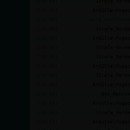
[16:45]
Jirafa_Verd
[16:45]
Ardilla\Fuga
[16:46]
Cabra_DelMonto
[16:46]
Jirafa_Verd
[16:46]
Ardilla\Fuga
[16:46]
Jirafa_Verd
[16:46]
Jirafa_Verd
[16:46]
Ardilla\Fuga
[16:46]
Jirafa_Verd
[16:46]
Ardilla\Fuga
[16:47]
Oso_Marro
[16:47]
Ardilla\Fuga
[16:47]
Jirafa_Verd
[16:47]
Ardilla\Fuga