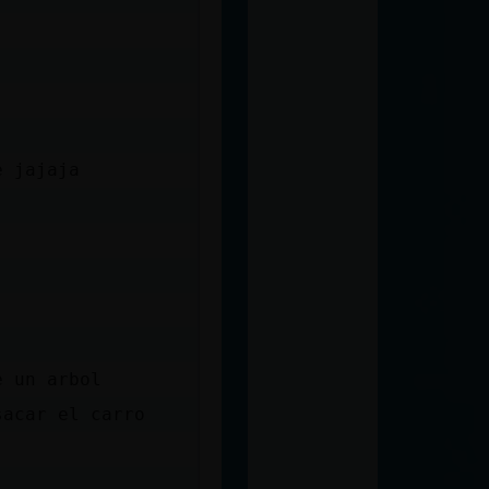
e jajaja
e un arbol
sacar el carro