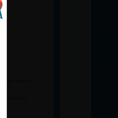
pronto entrar
 mi trabajo