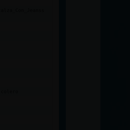
calza_Con_Jeanss
 colero