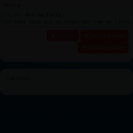
Jajaja
[16:06]
Grillo_Feliz
Con esos nick que se ponen por eso no Ligan
Reportar
Historia anterior
Historia siguiente
PUBLICIDAD