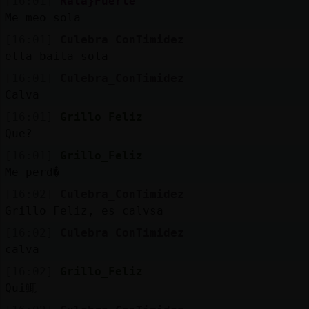
[16:01]
Rata}Fuerte
Me meo sola
[16:01]
Culebra_ConTimidez
ella baila sola
[16:01]
Culebra_ConTimidez
Calva
[16:01]
Grillo_Feliz
Que?
[16:01]
Grillo_Feliz
Me perd�
[16:02]
Culebra_ConTimidez
Grillo_Feliz, es calvsa
[16:02]
Culebra_ConTimidez
calva
[16:02]
Grillo_Feliz
Qui鮿