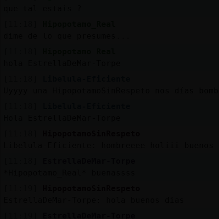
que tal estais ?
[11:18]
Hipopotamo_Real
dime de lo que presumes...
[11:18]
Hipopotamo_Real
hola EstrellaDeMar-Torpe
[11:18]
Libelula-Eficiente
Uyyyy una HipopotamoSinRespeto nos días bomb
[11:18]
Libelula-Eficiente
Hola EstrellaDeMar-Torpe
[11:18]
HipopotamoSinRespeto
Libelula-Eficiente: hombreeee holiii buenos 
[11:18]
EstrellaDeMar-Torpe
*Hipopotamo_Real* buenassss
[11:19]
HipopotamoSinRespeto
EstrellaDeMar-Torpe: hola buenos dias
[11:19]
EstrellaDeMar-Torpe