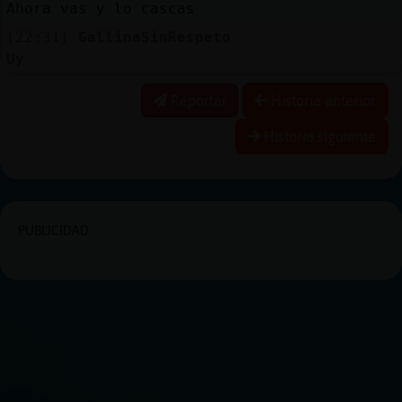
Ahora vas y lo cascas
[22:31]
GallinaSinRespeto
Uy
Reportar
Historia anterior
Historia siguiente
PUBLICIDAD