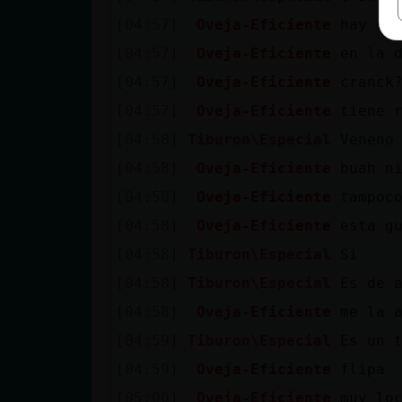
[04:57]
Oveja-Eficiente
hay qu
[04:57]
Oveja-Eficiente
en la 
[04:57]
Oveja-Eficiente
cranck
[04:57]
Oveja-Eficiente
tiene 
[04:58]
Tiburon\Especial
Veneno
[04:58]
Oveja-Eficiente
buah n
[04:58]
Oveja-Eficiente
tampoc
[04:58]
Oveja-Eficiente
esta g
[04:58]
Tiburon\Especial
Si
[04:58]
Tiburon\Especial
Es de 
[04:58]
Oveja-Eficiente
me la 
[04:59]
Tiburon\Especial
Es un 
[04:59]
Oveja-Eficiente
flipa
[05:00]
Oveja-Eficiente
muy lo