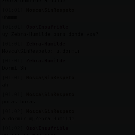
Zebra-Humilde a donde
[01:01]
Mosca\SinRespeto
uhmmm
[01:01]
Oso\Insufrible
uy Zebra-Humilde para donde vas?
[01:01]
Zebra-Humilde
Mosca\SinRespeto: a.dormir
[01:01]
Zebra-Humilde
Dormi 3h
[01:01]
Mosca\SinRespeto
ah
[01:01]
Mosca\SinRespeto
pocas horas
[01:02]
Mosca\SinRespeto
a dormir m᳠Zebra-Humilde
[01:02]
Oso\Insufrible