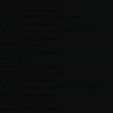
Mosca\SinRespeto te mudas?
[00:45]
Mosca\SinRespeto
CocodriloDelMonton y en Granada?
[00:45]
Zebra-Humilde
Mosca\SinRespeto: aqui mejor que no
[00:45]
Mosca\SinRespeto
Oso\Insufrible si
[00:45]
Mosca\SinRespeto
estoy en eso
[00:45]
Oso\Insufrible
por que Mosca\SinRespeto?
[00:45]
Zebra-Humilde
Mosca\SinRespeto: que friooo en Granada
[00:45]
Zebra-Humilde
Jajaja
[00:45]
Mosca\SinRespeto