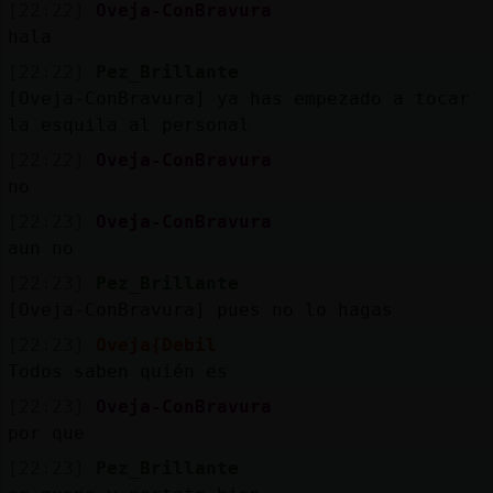
[22:22]
Oveja-ConBravura
hala
[22:22]
Pez_Brillante
[Oveja-ConBravura] ya has empezado a tocar
la esquila al personal
[22:22]
Oveja-ConBravura
no
[22:23]
Oveja-ConBravura
aun no
[22:23]
Pez_Brillante
[Oveja-ConBravura] pues no lo hagas
[22:23]
Oveja{Debil
Todos saben quién es
[22:23]
Oveja-ConBravura
por que
[22:23]
Pez_Brillante