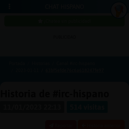
CHAT HISPANO
¡Chatea sin publicidad!
PUBLICIDAD
Iniciar
sesión
Portada
Historias
Canal #irc-hispano
2023-01-11
63bf5efde76c6a618247fe97
¡Chatea
sin
publicidad!
Historia de #irc-hispano
11/01/2023 22:13
514 visitas
Crear
una
Reportar
Historia anterior
cuenta