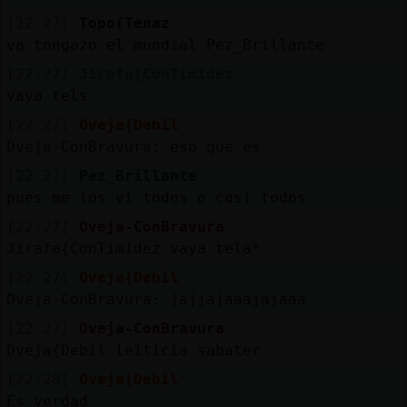
[22:27]
Topo{Tenaz
va tongazo el mundial Pez_Brillante
[22:27]
Jirafa{ConTimidez
Vaya tels
[22:27]
Oveja{Debil
Oveja-ConBravura: eso que es
[22:27]
Pez_Brillante
pues me los vi todos o casi todos
[22:27]
Oveja-ConBravura
Jirafa{ConTimidez vaya tela*
[22:27]
Oveja{Debil
Oveja-ConBravura: jajjajaaajajaaa
[22:27]
Oveja-ConBravura
Oveja{Debil leiticia sabater
[22:28]
Oveja{Debil
Es verdad