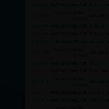
[12:49]
Gallina}Humilde
Estrell
EstrellaDeMar-
[12:49]
Gallina
Locuaz
[12:49]
Gallina}Humilde
Gracias
[12:50]
Gallina}Humilde
Estrell
[12:50]
Mandril{Feroz
me voy 
EstrellaDeMar-
[12:50]
Gallina
Locuaz
[12:50]
Gallina}Humilde
Jaja
[12:51]
Gallina}Humilde
Sin com
EstrellaDeMar-
[12:51]
Gallina
Locuaz
[12:51]
Gallina}Humilde
Jajaja 
[12:51]
Gallina}Humilde
Estrell
EstrellaDeMar-