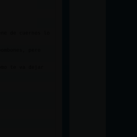
ene de cuernos lo
bombones, pero
omo te va dejar