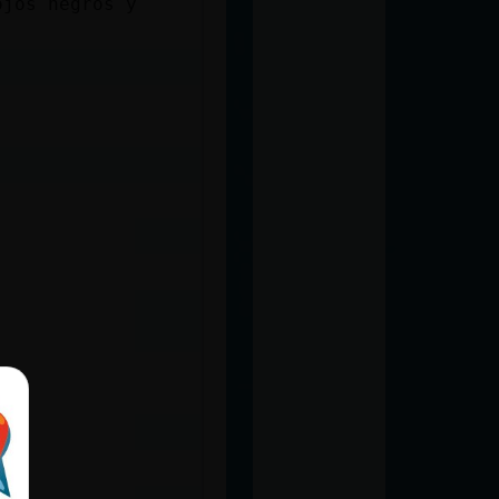
ojos negros y