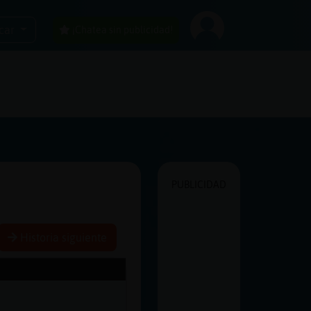
car
¡Chatea sin publicidad!
PUBLICIDAD
Historia siguiente