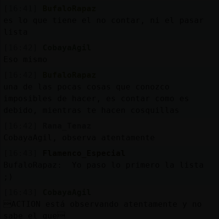
[16:41]
BufaloRapaz
es lo que tiene el no contar, ni el pasar
lista
[16:42]
CobayaAgil
Eso mismo
[16:42]
BufaloRapaz
una de las pocas cosas que conozco
imposibles de hacer, es contar como es
debido, mientras te hacen cosquillas
[16:42]
Rana_Tenaz
CobayaAgil, observa atentamente
[16:43]
Flamenco_Especial
BufaloRapaz: Yo paso lo primero la lista
;)
[16:43]
CobayaAgil
ACTION está observando atentamente y no
sabe el que