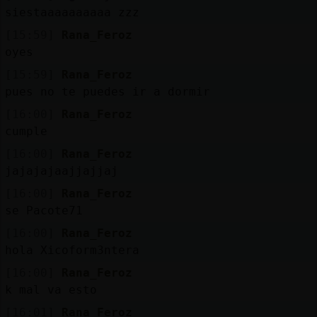
siestaaaaaaaaaa zzz
[15:59]
Rana_Feroz
oyes
[15:59]
Rana_Feroz
pues no te puedes ir a dormir
[16:00]
Rana_Feroz
cumple
[16:00]
Rana_Feroz
jajajajaajjajjaj
[16:00]
Rana_Feroz
se Pacote71
[16:00]
Rana_Feroz
hola Xicoform3ntera
[16:00]
Rana_Feroz
k mal va esto
[16:01]
Rana_Feroz