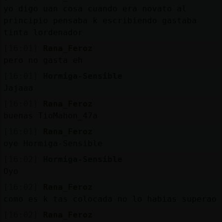
yo digo uan cosa cuando era novato al
principio pensaba k escribiendo gastaba
tinta lordenador
[16:01]
Rana_Feroz
pero no gasta eh
[16:01]
Hormiga-Sensible
Jajaaa
[16:01]
Rana_Feroz
buenas TioMahon_47a
[16:01]
Rana_Feroz
oye Hormiga-Sensible
[16:02]
Hormiga-Sensible
Oyo
[16:02]
Rana_Feroz
como es k tas colocada no lo habias superao
[16:02]
Rana_Feroz