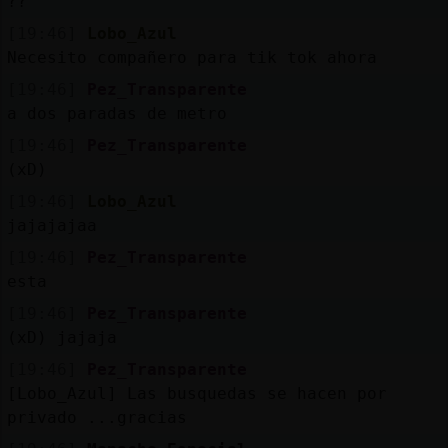
??
[19:46]
Lobo_Azul
Necesito compañero para tik tok ahora
[19:46]
Pez_Transparente
a dos paradas de metro
[19:46]
Pez_Transparente
(xD)
[19:46]
Lobo_Azul
jajajajaa
[19:46]
Pez_Transparente
esta
[19:46]
Pez_Transparente
(xD) jajaja
[19:46]
Pez_Transparente
[Lobo_Azul] Las busquedas se hacen por
privado ...gracias