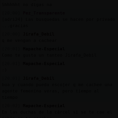
Shhhhht no digas na
[20:00]
Pez_Transparente
[adri24] Las busquedas se hacen por privado
...gracias
[20:00]
Jirafa_Debil
q me vengan a cachear
[20:01]
Mapache-Especial
Como te gusta un tanteo Jirafa_Debil
[20:01]
Mapache-Especial
:)
[20:01]
Jirafa_Debil
bua y cuando pueda escojer q me cachee una
agente femenina veras, pero tiempo al
tiempo
[20:02]
Mapache-Especial
En las duchas de la cárcel si se te cae el