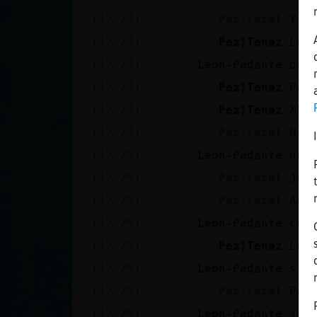
[12:24]
Pez\Letal
Yij
[12:24]
Pez}Tenaz
Leo
[12:24]
Leon-Pedante
bua
[12:24]
Pez}Tenaz
Pez
[12:24]
Pez}Tenaz
XD
[12:24]
Pez\Letal
Uf_
[12:25]
Leon-Pedante
una
[12:25]
Pez\Letal
Joe
[12:25]
Pez\Letal
Ags
[12:25]
Leon-Pedante
com
[12:25]
Pez}Tenaz
Leo
[12:25]
Leon-Pedante
si
[12:25]
Pez\Letal
Pob
[12:25]
Leon-Pedante
jaj