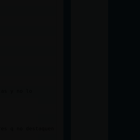
tas y no lo
res q no destaquen