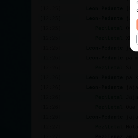
[12:25]
Leon-Pedante
[Pe
[12:25]
Leon-Pedante
jaj
[12:25]
Pez\Letal
Que
[12:25]
Pez\Letal
XD
[12:25]
Leon-Pedante
jaj
[12:26]
Leon-Pedante
pa 
[12:26]
Pez\Letal
Si
[12:26]
Leon-Pedante
pa 
[12:26]
Leon-Pedante
jaj
[12:26]
Pez\Letal
Jaj
[12:26]
Pez\Letal
Que
[12:26]
Leon-Pedante
jaj
[12:27]
Pez\Letal
Hol
[12:27]
Pez}Tenaz
ami