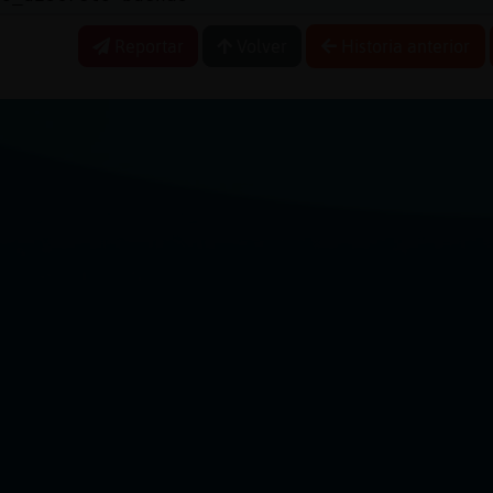
Reportar
Volver
Historia anterior