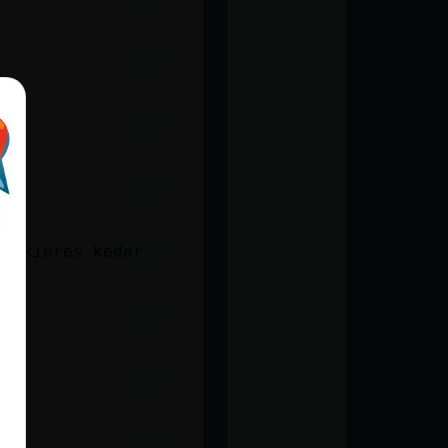
 t kieres kedar