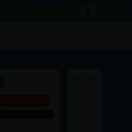
car
¡Chatea sin publicidad!
PUBLICIDAD
s
Historia siguiente