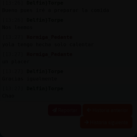
[13:26]
Delfin}Torpe
Bueno pues iré a preparar la comida
[13:26]
Delfin}Torpe
Nos leemos
[13:27]
Hormiga_Pedante
yola tengo hecha solo calentar
[13:27]
Hormiga_Pedante
un placer
[13:27]
Delfin}Torpe
Gracias igualmente
[13:27]
Delfin}Torpe
Chao
Reportar
Historia anterior
Historia siguiente