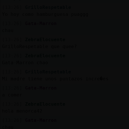
[13:26]
GrilloRespetable
Yo hoy como hamburguesa puaggg
[13:26]
Gata-Marron
chau
[13:26]
ZebraElocuente
GrilloRespetable que quee?
[13:26]
ZebraElocuente
Gata-Marron chao
[13:26]
GrilloRespetable
Mi madre tiene unos puntazos incre�es
[13:26]
Gata-Marron
a comer
[13:26]
ZebraElocuente
hola menorca42
[13:26]
Gata-Marron
chau