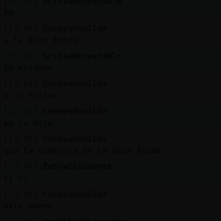
[13:34]
GrilloRespetable
Xd
[13:34]
CobayaHumilde
a la gran fonda....
[13:34]
GrilloRespetable
Ya estamos
[13:34]
CobayaHumilde
o al fusion
[13:34]
CobayaHumilde
ya te dije
[13:34]
CobayaHumilde
que la camarera de la gran fonda
[13:34]
ZebraElocuente
si si
[13:34]
CobayaHumilde
esta buena