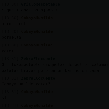
[13:30]
GrilloRespetable
Y que tienes antojado ?
[13:30]
CobayaHumilde
arros brut
[13:30]
CobayaHumilde
porsella
[13:30]
CobayaHumilde
xotet
[13:31]
ZebraElocuente
GrilloRespetable croquetas de pollo, calamar
patatas bravas pero en un bar no en casa
[13:31]
ZebraElocuente
CobayaHumilde xotet?
[13:31]
CobayaHumilde
si
[13:31]
CobayaHumilde