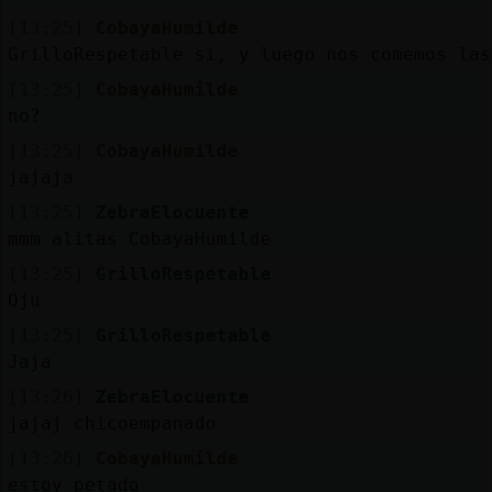
[13:25]
CobayaHumilde
GrilloRespetable si, y luego nos comemos las
[13:25]
CobayaHumilde
no?
[13:25]
CobayaHumilde
jajaja
[13:25]
ZebraElocuente
mmm alitas CobayaHumilde
[13:25]
GrilloRespetable
Oju
[13:25]
GrilloRespetable
Jaja
[13:26]
ZebraElocuente
jajaj chicoempanado
[13:26]
CobayaHumilde
estoy petado