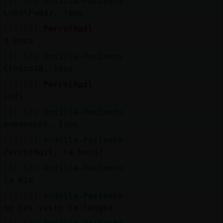
[11:53]
Ardilla-Paciente
Lobo\Fugaz, jaus
[11:53]
Perro{Agil
q boca
[11:53]
Ardilla-Paciente
Cchico28, jaus
[11:53]
Perro{Agil
(xD)
[11:53]
Ardilla-Paciente
enmanacor, jaus
[11:53]
Ardilla-Paciente
Perro{Agil, la boca?
[11:53]
Ardilla-Paciente
la mia
[11:53]
Ardilla-Paciente
no has visto la lengua