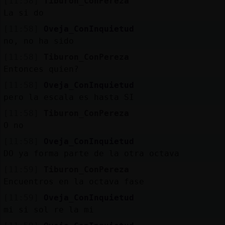
[11:58]
Tiburon_ConPereza
La si do
[11:58]
Oveja_ConInquietud
no, no ha sido
[11:58]
Tiburon_ConPereza
Entonces quien?
[11:58]
Oveja_ConInquietud
pero la escala es hasta SI
[11:58]
Tiburon_ConPereza
O no
[11:58]
Oveja_ConInquietud
DO ya forma parte de la otra octava
[11:59]
Tiburon_ConPereza
Encuentros en la octava fase
[11:59]
Oveja_ConInquietud
mi si sol re la mi