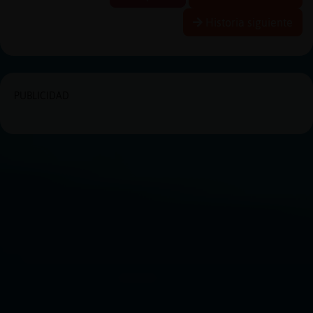
Historia siguiente
PUBLICIDAD