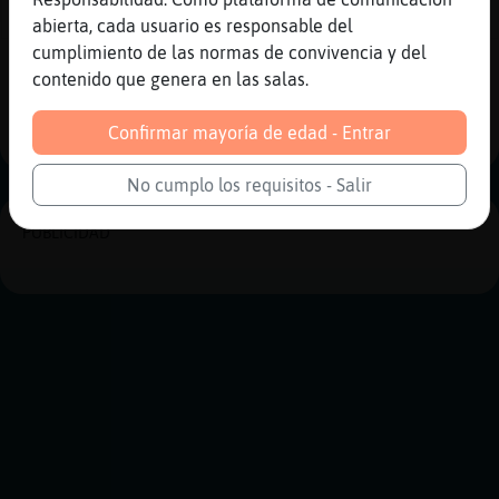
salut
abierta, cada usuario es responsable del
cumplimiento de las normas de convivencia y del
Reportar
Historia anterior
contenido que genera en las salas.
Historia siguiente
Confirmar mayoría de edad - Entrar
No cumplo los requisitos - Salir
PUBLICIDAD