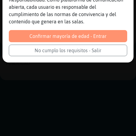
na
abierta, cada usuario es responsable del
cumplimiento de las normas de convivencia y del
Reportar
Historia anterior
contenido que genera en las salas.
Historia siguiente
Confirmar mayoría de edad - Entrar
No cumplo los requisitos - Salir
PUBLICIDAD