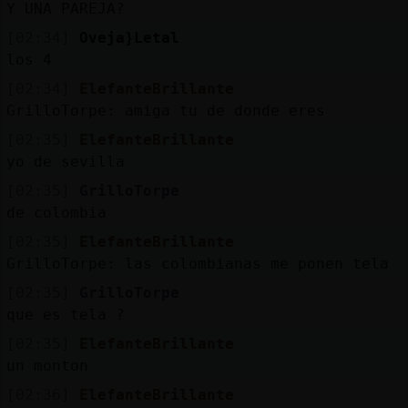
Y UNA PAREJA?
[02:34]
Oveja}Letal
los 4
[02:34]
ElefanteBrillante
GrilloTorpe: amiga tu de donde eres
[02:35]
ElefanteBrillante
yo de sevilla
[02:35]
GrilloTorpe
de colombia
[02:35]
ElefanteBrillante
GrilloTorpe: las colombianas me ponen tela
[02:35]
GrilloTorpe
que es tela ?
[02:35]
ElefanteBrillante
un monton
[02:36]
ElefanteBrillante