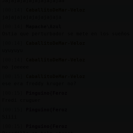
Jajajajajajajajajajaa
[00:14]
CaballitoDeMar-Veloz
jajajajajajajajajaja
[00:14]
Mapache\Azul
Ostia que perturbador se mete en los sueños
[00:14]
CaballitoDeMar-Veloz
uyuyuyu
[00:14]
CaballitoDeMar-Veloz
no joeeee
[00:15]
CaballitoDeMar-Veloz
ese era freddy kruger no?
[00:15]
Pinguino{Feroz
Fredi cruguer
[00:15]
Pinguino{Feroz
Siiii
[00:15]
Pinguino{Feroz