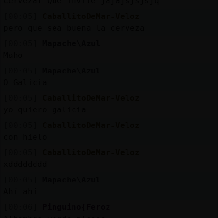
Cerveza? Que invite jajajsjsjsjq
[00:05]
CaballitoDeMar-Veloz
pero que sea buena la cerveza
[00:05]
Mapache\Azul
Maho
[00:05]
Mapache\Azul
O Galicia
[00:05]
CaballitoDeMar-Veloz
yo quiero galicia
[00:05]
CaballitoDeMar-Veloz
con hielo
[00:05]
CaballitoDeMar-Veloz
xdddddddd
[00:05]
Mapache\Azul
Ahí ahí
[00:06]
Pinguino{Feroz