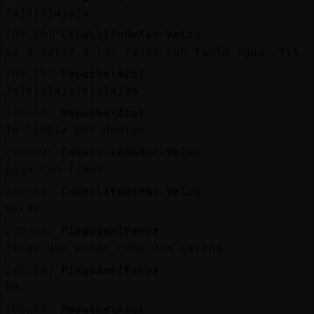
Jajajajajaja
[00:09]
CaballitoDeMar-Veloz
va a matar a las ranas con tanta agua :$$$
[00:09]
Mapache\Azul
Jajajajajajajajajaa
[00:09]
Mapache\Azul
Te limpia por dentro
[00:09]
CaballitoDeMar-Veloz
agua con limon
[00:09]
CaballitoDeMar-Veloz
veras
[00:09]
Pinguino{Feroz
Tengo que estar como una patena
[00:09]
Pinguino{Feroz
XD
[00:09]
Mapache\Azul