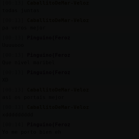
[00:13]
CaballitoDeMar-Veloz
todas juntas
[00:13]
CaballitoDeMar-Veloz
pa veros mejor
[00:13]
Pinguino{Feroz
Uuuuooo
[00:13]
Pinguino{Feroz
Que nivel maribel
[00:13]
Pinguino{Feroz
XD
[00:13]
CaballitoDeMar-Veloz
asi os portais mejor
[00:13]
CaballitoDeMar-Veloz
xddddddddd
[00:14]
Pinguino{Feroz
Yo me porto bien eh