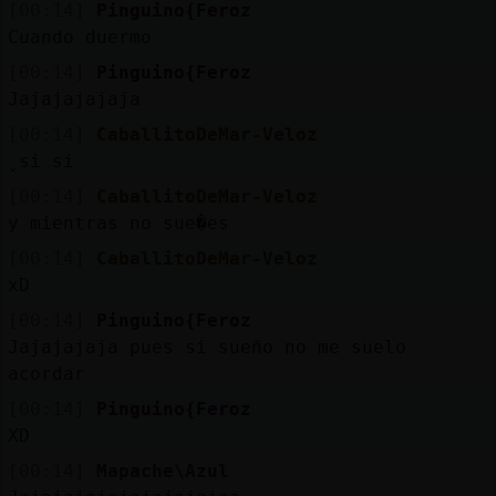
[00:14]
Pinguino{Feroz
Cuando duermo
[00:14]
Pinguino{Feroz
Jajajajajaja
[00:14]
CaballitoDeMar-Veloz
̬ si si
[00:14]
CaballitoDeMar-Veloz
y mientras no sue�es
[00:14]
CaballitoDeMar-Veloz
xD
[00:14]
Pinguino{Feroz
Jajajajaja pues si sueño no me suelo
acordar
[00:14]
Pinguino{Feroz
XD
[00:14]
Mapache\Azul