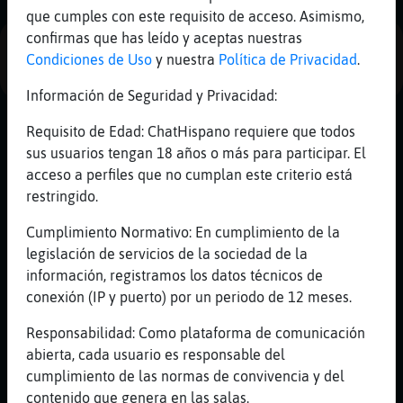
Mis
que cumples con este requisito de acceso. Asimismo,
blogs
confirmas que has leído y aceptas nuestras
PUBLICIDAD
Condiciones de Uso
y nuestra
Política de Privacidad
.
Información de Seguridad y Privacidad:
Mis
Requisito de Edad: ChatHispano requiere que todos
foros
sus usuarios tengan 18 años o más para participar. El
acceso a perfiles que no cumplan este criterio está
restringido.
Registr
Cumplimiento Normativo: En cumplimiento de la
un
legislación de servicios de la sociedad de la
canal
información, registramos los datos técnicos de
conexión (IP y puerto) por un periodo de 12 meses.
Responsabilidad: Como plataforma de comunicación
Más
abierta, cada usuario es responsable del
gestion
cumplimiento de las normas de convivencia y del
contenido que genera en las salas.