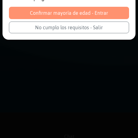
Confirmar mayoría de edad - Entrar
No cumplo los requisitos - Salir
Chat