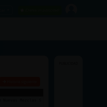
car
¡Chatea sin publicidad!
PUBLICIDAD
Historia siguiente
@ Nuevas Mezclas S