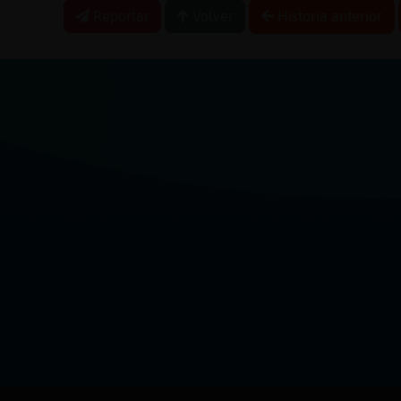
Reportar
Volver
Historia anterior