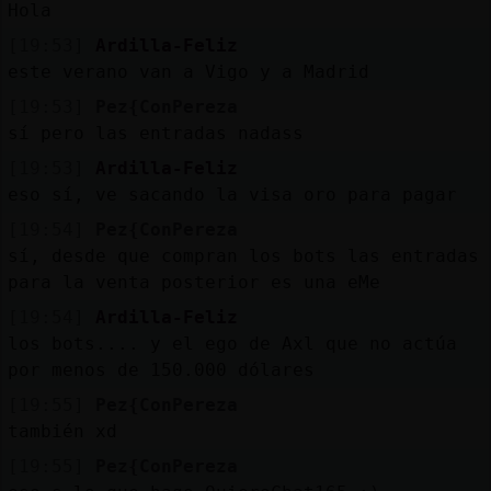
Hola
[19:53]
Ardilla-Feliz
este verano van a Vigo y a Madrid
[19:53]
Pez{ConPereza
sí pero las entradas nadass
[19:53]
Ardilla-Feliz
eso sí, ve sacando la visa oro para pagar
[19:54]
Pez{ConPereza
sí, desde que compran los bots las entradas
para la venta posterior es una eMe
[19:54]
Ardilla-Feliz
los bots.... y el ego de Axl que no actúa
por menos de 150.000 dólares
[19:55]
Pez{ConPereza
también xd
[19:55]
Pez{ConPereza