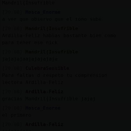
Mandril{Insufrible
[20:08]
Mosca_Enorme
a ver que observo que el tono sube
[20:08]
Mandril{Insufrible
Ardilla-Feliz hablas bastante bien como
para tener ese nick
[20:08]
Mandril{Insufrible
jajajajaajajajajaja
[20:08]
CulebraSensible
Para faltas d respeto tu comprension
lectora Ardilla-Feliz
[20:08]
Ardilla-Feliz
gracias Mandril{Insufrible jajaj
[20:08]
Mosca_Enorme
el primero
[20:08]
Ardilla-Feliz