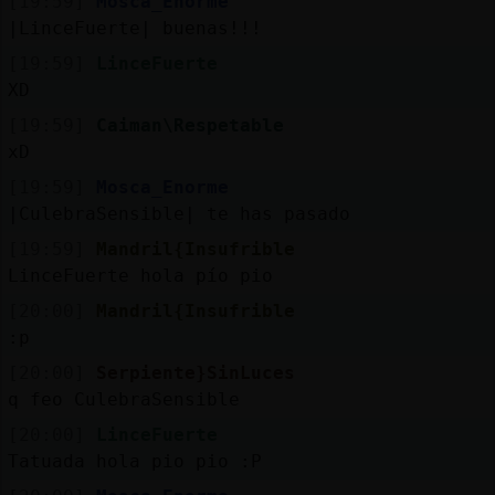
[19:59]
Mosca_Enorme
|LinceFuerte| buenas!!!
[19:59]
LinceFuerte
XD
[19:59]
Caiman\Respetable
xD
[19:59]
Mosca_Enorme
|CulebraSensible| te has pasado
[19:59]
Mandril{Insufrible
LinceFuerte hola pío pio
[20:00]
Mandril{Insufrible
:p
[20:00]
Serpiente}SinLuces
q feo CulebraSensible
[20:00]
LinceFuerte
Tatuada hola pio pio :P