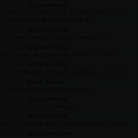
[19:51]
Pez{ConPereza
jejeee el sexto? para mí está entre los
tres mejores Ardilla-Feliz xd
[19:52]
Pez{ConPereza
son una caña en directo además jej
[19:52]
Ardilla-Feliz
he tenido el placer de verlos in live
[19:52]
Ardilla-Feliz
con formación antigua, anterior y actual
[19:52]
Mosca_Enorme
|Pez{ConPereza| buenas tardes!
[19:53]
Pez{ConPereza
yo los ví con la antigua
[19:53]
Pez{ConPereza
con la actual a ver si vuelven por españa
[19:53]
Aguila-Paciente