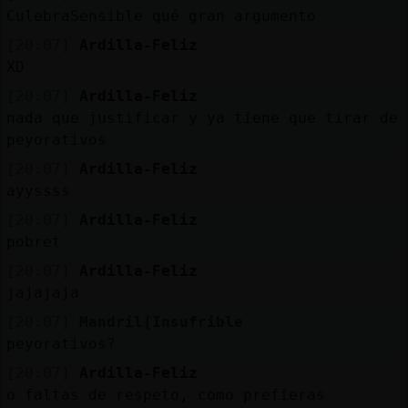
CulebraSensible qué gran argumento
[20:07]
Ardilla-Feliz
XD
[20:07]
Ardilla-Feliz
nada que justificar y ya tiene que tirar de
peyorativos
[20:07]
Ardilla-Feliz
ayyssss
[20:07]
Ardilla-Feliz
pobret
[20:07]
Ardilla-Feliz
jajajaja
[20:07]
Mandril{Insufrible
peyorativos?
[20:07]
Ardilla-Feliz
o faltas de respeto, como prefieras