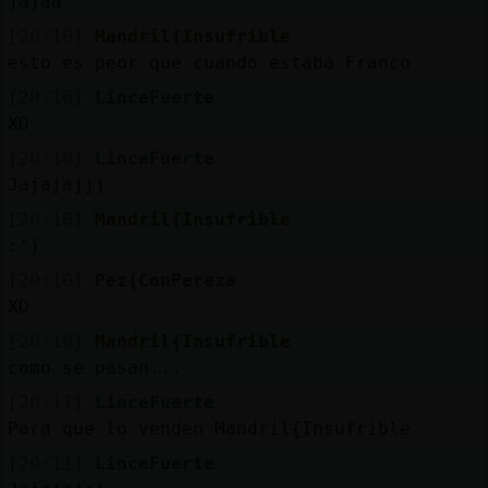
jajaa
[20:10]
Mandril{Insufrible
esto es peor que cuando estaba Franco
[20:10]
LinceFuerte
XD
[20:10]
LinceFuerte
Jajajajjj
[20:10]
Mandril{Insufrible
:')
[20:10]
Pez{ConPereza
XD
[20:10]
Mandril{Insufrible
como se pasan...
[20:11]
LinceFuerte
Para que lo venden Mandril{Insufrible
[20:11]
LinceFuerte