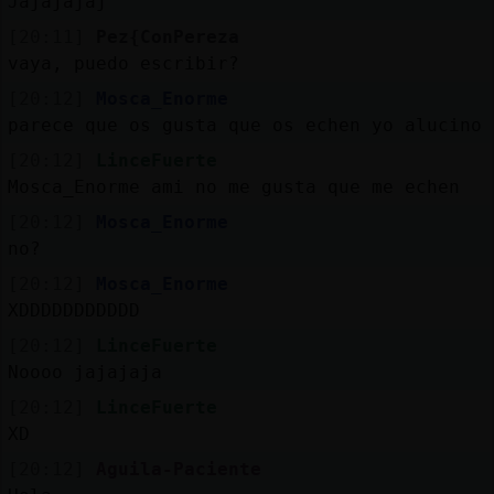
Jajajajaj
[20:11]
Pez{ConPereza
vaya, puedo escribir?
[20:12]
Mosca_Enorme
parece que os gusta que os echen yo alucino
[20:12]
LinceFuerte
Mosca_Enorme ami no me gusta que me echen
[20:12]
Mosca_Enorme
no?
[20:12]
Mosca_Enorme
XDDDDDDDDDDD
[20:12]
LinceFuerte
Noooo jajajaja
[20:12]
LinceFuerte
XD
[20:12]
Aguila-Paciente