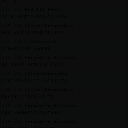
así es
[19:58]
Ardilla-Feliz
hola Serpiente}SinLuces
[19:58]
Caiman\Respetable
Nas Serpiente}SinLuces
[19:58]
LinceFuerte
Travesuras buenas
[19:58]
Serpiente}SinLuces
jelouses Ardilla-Feliz
[19:58]
CulebraSensible
Ardilla-Feliz comuniste
[19:58]
Caiman\Respetable
Buenas LinceFuerte
[19:58]
Serpiente}SinLuces
nas Caiman\Respetable
[19:58]
Serpiente}SinLuces