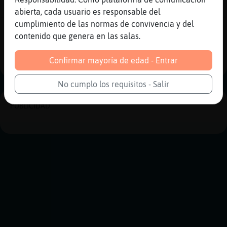
Jajaj
abierta, cada usuario es responsable del
cumplimiento de las normas de convivencia y del
Reportar
Historia anterior
contenido que genera en las salas.
Historia siguiente
Confirmar mayoría de edad - Entrar
No cumplo los requisitos - Salir
PUBLICIDAD