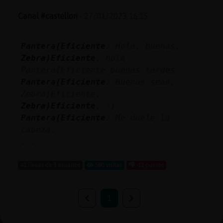
Canal #castellon
-
27/01/2023 16:15
Pantera{Eficiente
: Hola, buenas.
Zebra}Eficiente
: hola
Pantera{Eficiente buenas tardes
Pantera{Eficiente
: Buenas sean,
Zebra}Eficiente.
Zebra}Eficiente
: :)
Pantera{Eficiente
: Me duele la
cabeza.
...
41 líneas de 3 usuarios
580 visitas
-12 puntos
1