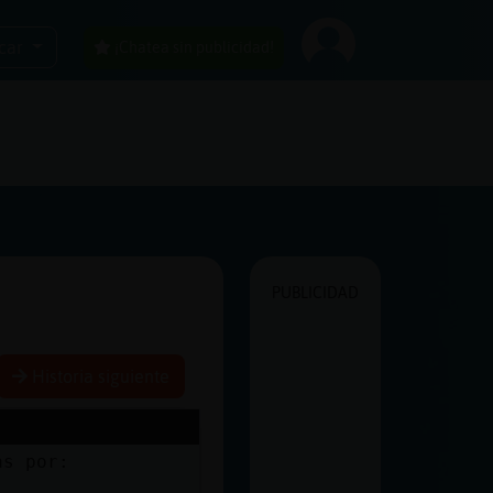
car
¡Chatea sin publicidad!
PUBLICIDAD
Historia siguiente
as por: