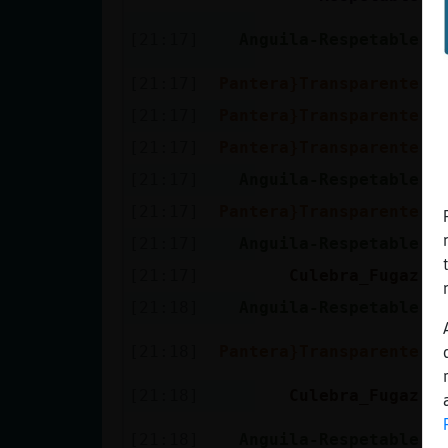
✨
[21:17]
Anguila-Respetable
o
[21:17]
Pantera}Transparente
x
[21:17]
Pantera}Transparente
.
[21:17]
Pantera}Transparente
.
[21:17]
Anguila-Respetable
✨
[21:17]
Pantera}Transparente
c
[21:17]
Anguila-Respetable
✨
[21:17]
Culebra_Fugaz
A
[21:18]
Anguila-Respetable
h
.
[21:18]
Pantera}Transparente
c
[21:18]
Culebra_Fugaz
P
✨
[21:18]
Anguila-Respetable