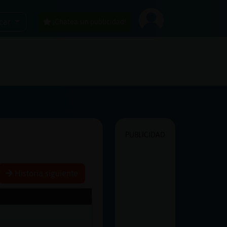
car
¡Chatea sin publicidad!
PUBLICIDAD
Historia siguiente