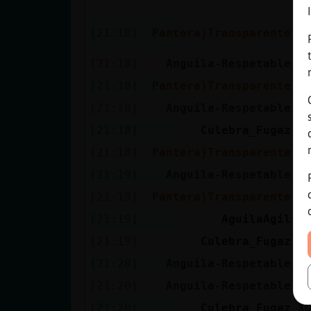
p
.
[21:18]
Pantera}Transparente
j
[21:18]
Anguila-Respetable
✨
[21:18]
Pantera}Transparente
e
[21:18]
Anguila-Respetable
✨
[21:18]
Culebra_Fugaz
A
[21:18]
Pantera}Transparente
j
[21:19]
Anguila-Respetable
c
[21:19]
Pantera}Transparente
a
[21:19]
AguilaAgil
a
[21:19]
Culebra_Fugaz
A
[21:20]
Anguila-Respetable
e
[21:20]
Anguila-Respetable
j
[21:20]
Culebra_Fugaz
X