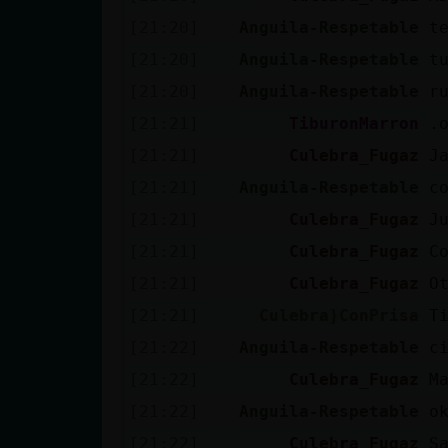
[21:20]
Anguila-Respetable
t
[21:20]
Anguila-Respetable
t
[21:20]
Anguila-Respetable
r
[21:21]
TiburonMarron
.
[21:21]
Culebra_Fugaz
J
[21:21]
Anguila-Respetable
c
[21:21]
Culebra_Fugaz
J
[21:21]
Culebra_Fugaz
C
[21:21]
Culebra_Fugaz
O
[21:21]
Culebra}ConPrisa
T
[21:22]
Anguila-Respetable
c
[21:22]
Culebra_Fugaz
M
[21:22]
Anguila-Respetable
o
[21:22]
Culebra_Fugaz
S