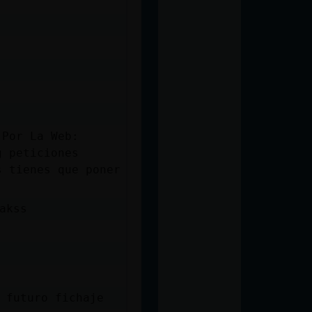
 Por La Web:
g peticiones
s tienes que poner
akss
 futuro fichaje