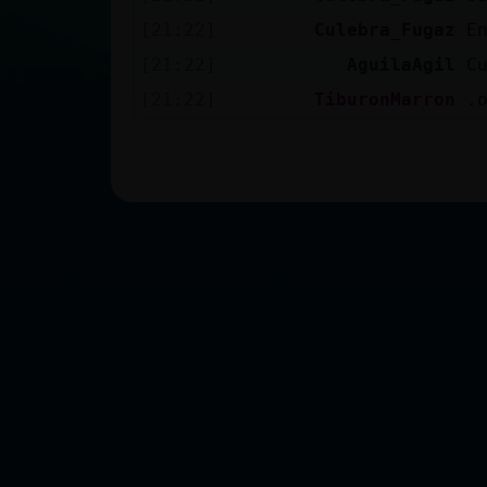
[21:22]
Culebra_Fugaz
E
[21:22]
AguilaAgil
C
[21:22]
TiburonMarron
.