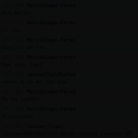
[22:34]
Murcielago-Feroz
Kin morro
[22:34]
Murcielago-Feroz
El tio
[22:35]
Murcielago-Feroz
Aixi li va tot
[22:35]
Murcielago-Feroz
Que vagi fent
[22:35]
Caiman{DelMonton
vamos q ya no hay boa
[22:35]
Murcielago-Feroz
Ni en sueños
[22:35]
Murcielago-Feroz
Ajjajajaaa
[22:35]
Caiman{Fugaz
[Caiman{DelMonton] mejor casate conmigo XD