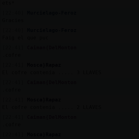
ets*
[22:40]
Murcielago-Feroz
Gracies
[22:40]
Murcielago-Feroz
Faig el que puc
[22:41]
Caiman{DelMonton
.cofre
[22:41]
Mosca}Rapaz
El cofre contenía ..... 3 LLAVES
[22:41]
Caiman{DelMonton
.cofre
[22:41]
Mosca}Rapaz
El cofre contenía ..... 2 LLAVES
[22:41]
Caiman{DelMonton
.cofre
[22:41]
Mosca}Rapaz