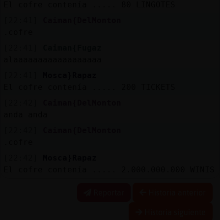
El cofre contenía ..... 80 LINGOTES
[22:41]
Caiman{DelMonton
.cofre
[22:41]
Caiman{Fugaz
alaaaaaaaaaaaaaaaaaa
[22:41]
Mosca}Rapaz
El cofre contenía ..... 200 TICKETS
[22:42]
Caiman{DelMonton
anda anda
[22:42]
Caiman{DelMonton
.cofre
[22:42]
Mosca}Rapaz
El cofre contenía ..... 2.000.000.000 WINIS
Reportar
Historia anterior
Historia siguiente