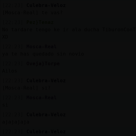
[22:23]
Culebra-Veloz
[Mosca-Real] te vas?
[22:23]
Pez}Tenaz
No tardare tengo ke ir ala ducha TiburonConT
XD
[22:23]
Mosca-Real
ya te has quedado sin novio
[22:23]
Oveja}Torpe
Ailos
[22:23]
Culebra-Veloz
[Mosca-Real] si?
[22:23]
Mosca-Real
si
[22:23]
Culebra-Veloz
ajajajaja
[22:23]
Culebra-Veloz