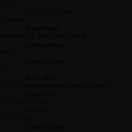
Jajaja
[22:24]
TiburonConTimidez
jajajjaj
[22:24]
Oveja}Torpe
Morenaza al final hay cita?😁
[22:24]
Culebra-Veloz
hoy no
[22:24]
Culebra-Veloz
xD
[22:24]
Mosca-Real
hoy no mañanaaaaaaaaaaaaaaaaaaaaaaaa
[22:24]
Oveja}Torpe
El finde próximo
[22:24]
Pez}Tenaz
Jajajajaja
[22:24]
Culebra-Veloz