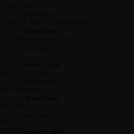
Oveja}Torpe hola
[22:20]
Pez}Tenaz
A que se dedica un Oveja}Torpe
[22:20]
Oveja}Torpe
Yo trabajo en ambulancia
[22:20]
Pez}Tenaz
A ok
[22:21]
Oveja}Torpe
Hola Alicia wapa
[22:21]
Pez}Tenaz
Un enfermero?
[22:21]
Oveja}Torpe
No. Tes
[22:21]
Pez}Tenaz
Ok
[22:21]
Culebra-Veloz