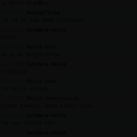
q no lo enga�en
[22:14]
Oveja}Torpe
Jo ya me han dado calabazas
[22:14]
Culebra-Veloz
pobre
[22:14]
Mosca-Real
di q si Oveja}Torpe
[22:14]
Culebra-Veloz
ajajajja
[22:14]
Mosca-Real
tu no te rindas
[22:14]
Mosca\Interesante
Estan buenas, pero están locas
[22:14]
Culebra-Veloz
yo soy normal ehh
[22:14]
Culebra-Veloz