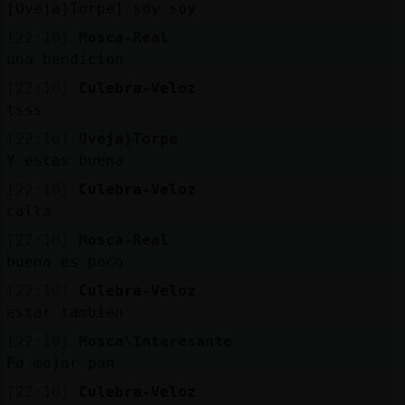
[Oveja}Torpe] soy soy
[22:10]
Mosca-Real
una bendicion
[22:10]
Culebra-Veloz
tsss
[22:10]
Oveja}Torpe
Y estas buena
[22:10]
Culebra-Veloz
calla
[22:10]
Mosca-Real
buena es poco
[22:10]
Culebra-Veloz
estar tambien
[22:10]
Mosca\Interesante
Pa mojar pan
[22:10]
Culebra-Veloz