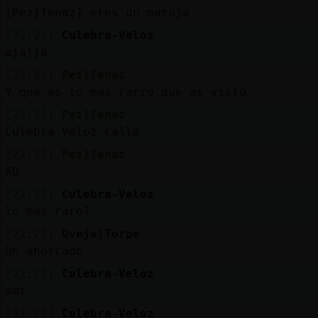
[Pez}Tenaz] eres un maruja
[22:21]
Culebra-Veloz
ajajja
[22:21]
Pez}Tenaz
Y que es lo mas rarro que as visto
[22:21]
Pez}Tenaz
Culebra-Veloz calla
[22:21]
Pez}Tenaz
XD
[22:21]
Culebra-Veloz
lo mas raro?
[22:21]
Oveja}Torpe
Un ahorcado
[22:21]
Culebra-Veloz
ami
[22:21]
Culebra-Veloz