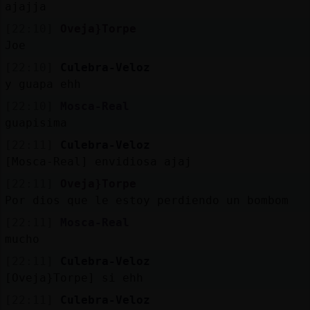
ajajja
[22:10]
Oveja}Torpe
Joe
[22:10]
Culebra-Veloz
y guapa ehh
[22:10]
Mosca-Real
guapisima
[22:11]
Culebra-Veloz
[Mosca-Real] envidiosa ajaj
[22:11]
Oveja}Torpe
Por dios que le estoy perdiendo un bombom
[22:11]
Mosca-Real
mucho
[22:11]
Culebra-Veloz
[Oveja}Torpe] si ehh
[22:11]
Culebra-Veloz