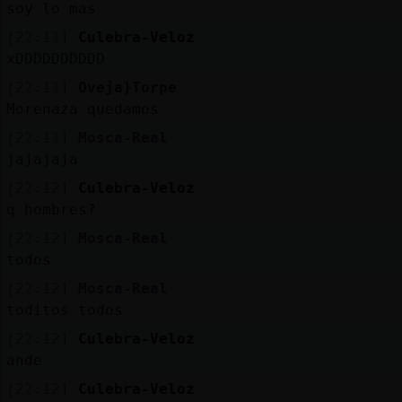
soy lo mas
[22:11]
Culebra-Veloz
xDDDDDDDDDD
[22:11]
Oveja}Torpe
Morenaza quedamos
[22:11]
Mosca-Real
jajajaja
[22:12]
Culebra-Veloz
q hombres?
[22:12]
Mosca-Real
todos
[22:12]
Mosca-Real
toditos todos
[22:12]
Culebra-Veloz
ande
[22:12]
Culebra-Veloz