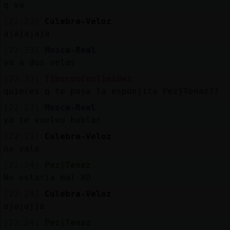
q va
[22:23]
Culebra-Veloz
ajajajaja
[22:23]
Mosca-Real
ya a dos velas
[22:23]
TiburonConTimidez
quieres q te pasa la esponjita Pez}Tenaz??
[22:23]
Mosca-Real
ya te vuelvo hablar
[22:23]
Culebra-Veloz
no vale
[22:24]
Pez}Tenaz
No estaria mal XD
[22:24]
Culebra-Veloz
ajajajja
[22:24]
Pez}Tenaz