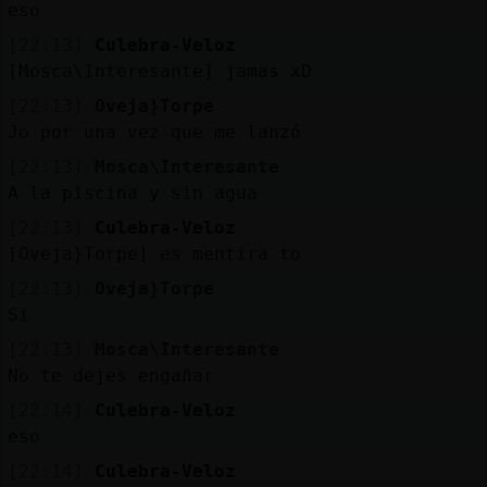
eso
[22:13]
Culebra-Veloz
[Mosca\Interesante] jamas xD
[22:13]
Oveja}Torpe
Jo por una vez que me lanzó
[22:13]
Mosca\Interesante
A la piscina y sin agua
[22:13]
Culebra-Veloz
[Oveja}Torpe] es mentira to
[22:13]
Oveja}Torpe
Si
[22:13]
Mosca\Interesante
No te dejes engañar
[22:14]
Culebra-Veloz
eso
[22:14]
Culebra-Veloz