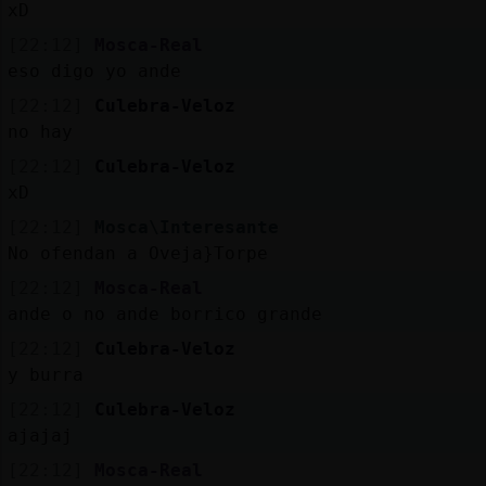
xD
[22:12]
Mosca-Real
eso digo yo ande
[22:12]
Culebra-Veloz
no hay
[22:12]
Culebra-Veloz
xD
[22:12]
Mosca\Interesante
No ofendan a Oveja}Torpe
[22:12]
Mosca-Real
ande o no ande borrico grande
[22:12]
Culebra-Veloz
y burra
[22:12]
Culebra-Veloz
ajajaj
[22:12]
Mosca-Real